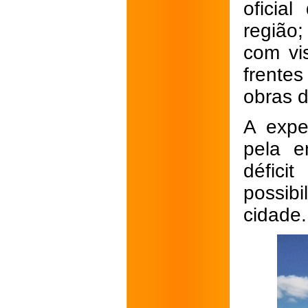
oficia
região;
com vi
frente
obras d
A expe
pela e
défic
possib
cidade.