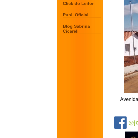
Click do Leitor
Publ. Oficial
Blog Sabrina
Cicareli
Avenida 
.
@jo