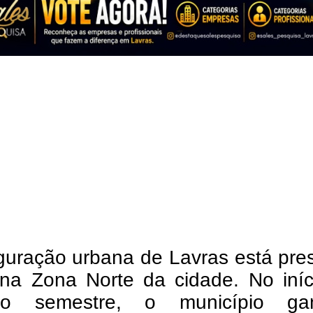
guração urbana de Lavras está pre
na Zona Norte da cidade. No iníc
do semestre, o município ga