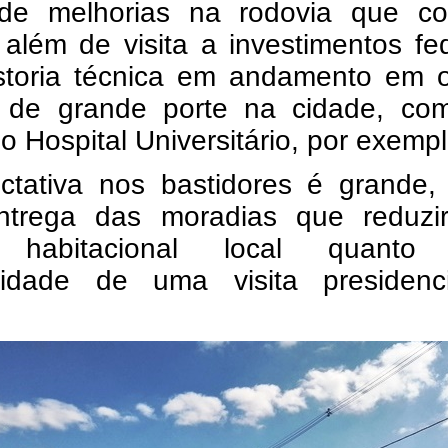
l de melhorias na rodovia que co
 além de visita a investimentos fe
storia técnica em andamento em o
s de grande porte na cidade, co
o Hospital Universitário, por exempl
ctativa nos bastidores é grande, 
ntrega das moradias que reduzi
it habitacional local quanto
ilidade de uma visita presidenc