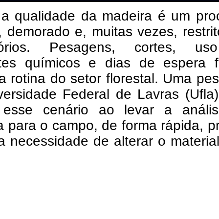
r a qualidade da madeira é um pro
, demorado e, muitas vezes, restri
atórios. Pesagens, cortes, u
tes químicos e dias de espera 
a rotina do setor florestal. Uma pe
versidade Federal de Lavras (Ufla
esse cenário ao levar a análi
 para o campo, de forma rápida, p
 necessidade de alterar o materia