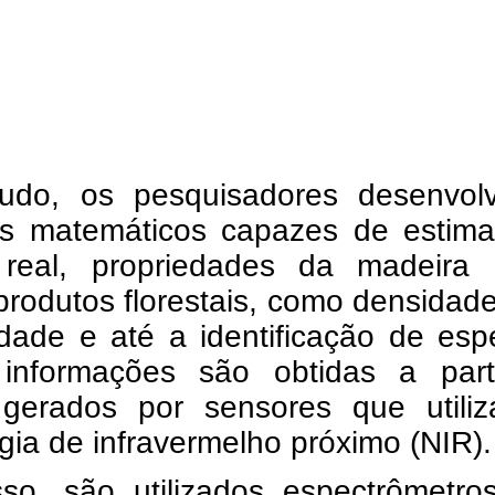
udo, os pesquisadores desenvol
s matemáticos capazes de estima
real, propriedades da madeira
produtos florestais, como densidade
dade e até a identificação de esp
informações são obtidas a part
gerados por sensores que utili
gia de infravermelho próximo (NIR).
sso, são utilizados espectrômetro