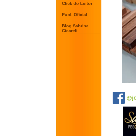
Click do Leitor
Publ. Oficial
Blog Sabrina
Cicareli
.
@jo