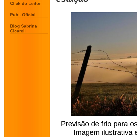
Click do Leitor
Publ. Oficial
Blog Sabrina
Cicareli
Previsão de frio para o
Imagem ilustrativa 