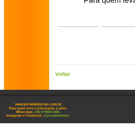
Para quem leva
Voltar
www.jornaldelavras.com.br
Para quem leva a informação a sério.
WhatsApp:
(35) 9 9925-5481
Instagram e Facebook:
@jornaldelavras