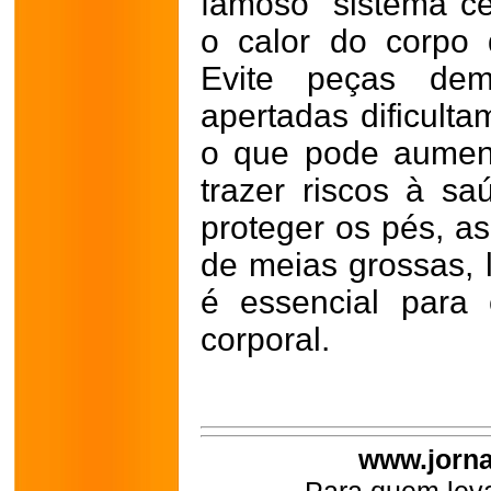
famoso "sistema ceb
o calor do corpo 
Evite peças dem
apertadas dificulta
o que pode aument
trazer riscos à s
proteger os pés, a
de meias grossas, 
é essencial para 
corporal.
www.jorna