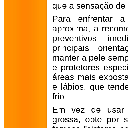
que a sensação de s
Para enfrentar 
aproxima, a recom
preventivos imed
principais orient
manter a pele semp
e protetores especí
áreas mais expost
e lábios, que ten
frio.
Em vez de usar 
grossa, opte por 