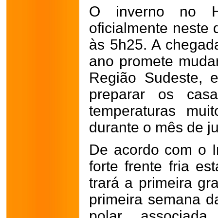
O inverno no H
oficialmente neste 
às 5h25. A chegada
ano promete mudar
Região Sudeste, 
preparar os cas
temperaturas muit
durante o mês de ju
De acordo com o I
forte frente fria e
trará a primeira gr
primeira semana d
polar associad