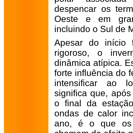
despencar os term
Oeste e em gran
incluindo o Sul de 
Apesar do início
rigoroso, o inv
dinâmica atípica. E
forte influência do
intensificar ao 
significa que, após
o final da estaç
ondas de calor i
ano, é o que os 