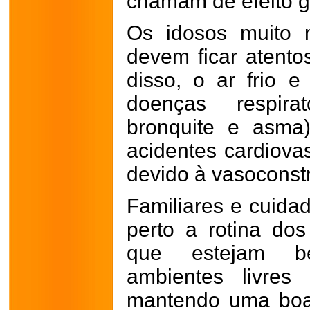
chamam de efeito g
Os idosos muito m
devem ficar atento
disso, o ar frio 
doenças respira
bronquite e asma
acidentes cardiovas
devido à vasoconstr
Familiares e cuida
perto a rotina dos
que estejam b
ambientes livres
mantendo uma boa 