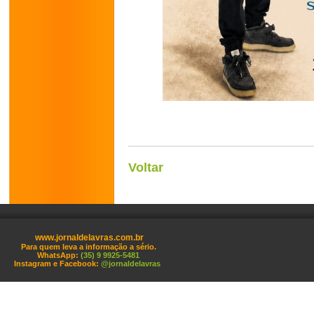
Voltar
www.jornaldelavras.com.br
Para quem leva a informação a sério.
WhatsApp:
(35) 9 9925-5481
Instagram e Facebook:
@jornaldelavras