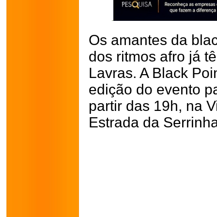
Os amantes da blac
dos ritmos afro já
Lavras. A Black Po
edição do evento pa
partir das 19h, na V
Estrada da Serrinha