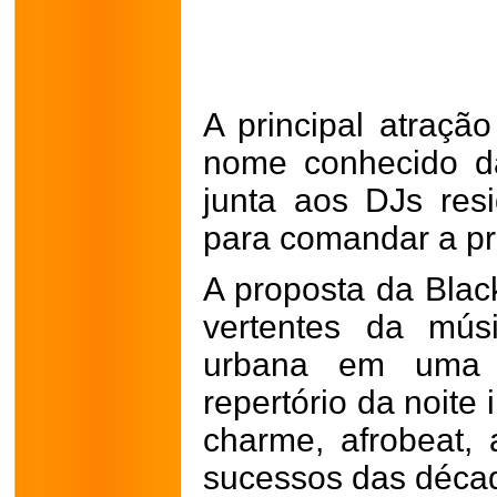
A principal atraçã
nome conhecido d
junta aos DJs resi
para comandar a p
A proposta da Black
vertentes da mús
urbana em uma 
repertório da noite 
charme, afrobeat, 
sucessos das déca