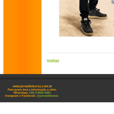
Voltar
www.jornaldelavras.com.br
Para quem leva a informação a sério.
WhatsApp:
(35) 9 9925-5481
Instagram e Facebook:
@jornaldelavras