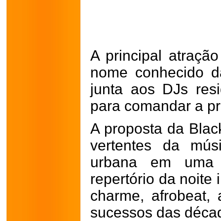
A principal atraçã
nome conhecido d
junta aos DJs resi
para comandar a p
A proposta da Black
vertentes da mús
urbana em uma 
repertório da noite 
charme, afrobeat, 
sucessos das déca