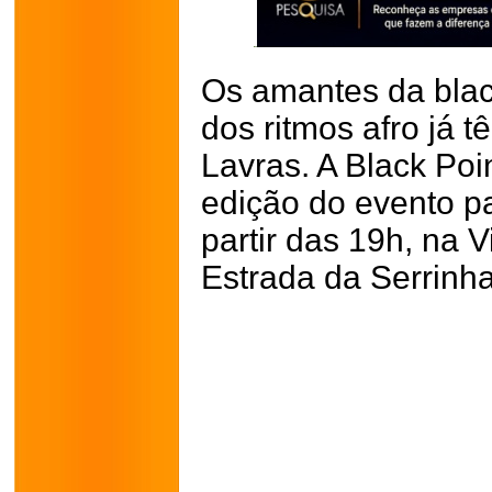
Os amantes da blac
dos ritmos afro já
Lavras. A Black Po
edição do evento pa
partir das 19h, na V
Estrada da Serrinha