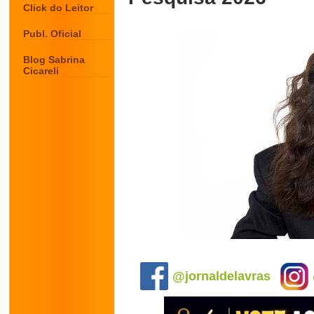
Click do Leitor
Publ. Oficial
Blog Sabrina
Cicareli
.
@jornaldelavras