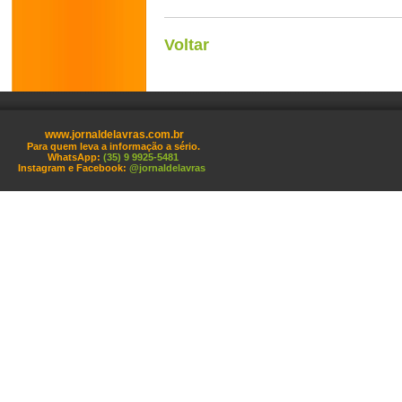
Voltar
www.jornaldelavras.com.br
Para quem leva a informação a sério.
WhatsApp:
(35) 9 9925-5481
Instagram e Facebook:
@jornaldelavras