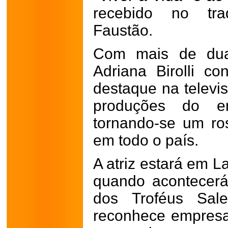
recebido no tra
Faustão.
Com mais de duas
Adriana Birolli co
destaque na televis
produções do ent
tornando-se um ro
em todo o país.
A atriz estará em L
quando acontecerá
dos Troféus Sal
reconhece empresas