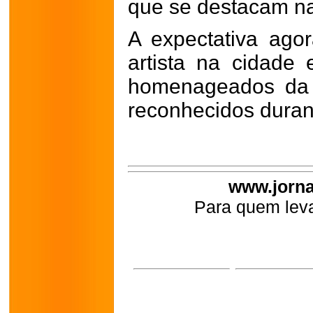
que se destacam na
A expectativa ago
artista na cidade
homenageados da 
reconhecidos duran
www.jorna
Para quem leva