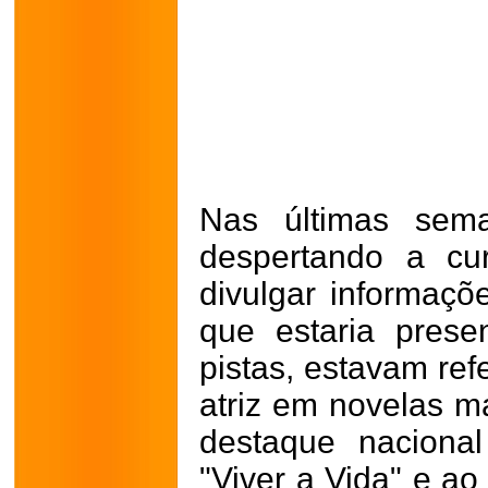
Nas últimas sem
despertando a cu
divulgar informaçõ
que estaria prese
pistas, estavam ref
atriz em novelas m
destaque naciona
"Viver a Vida" e ao