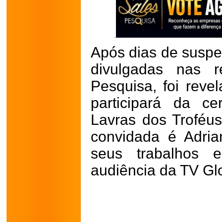
Após dias de suspe
divulgadas nas r
Pesquisa, foi reve
participará da c
Lavras dos Troféu
convidada é Adrian
seus trabalhos 
audiência da TV Gl