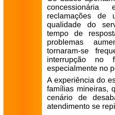
concessionári
reclamações de u
qualidade do ser
tempo de respost
problemas aumen
tornaram-se freq
interrupção no 
especialmente no p
A experiência do e
famílias mineiras
cenário de desab
atendimento se rep