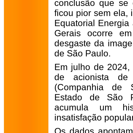
conclusão que se
ficou pior sem ela,
Equatorial Energi
Gerais ocorre e
desgaste da imag
de São Paulo.
Em julho de 2024,
de acionista de
(Companhia de 
Estado de São P
acumula um his
insatisfação popular
Os dados apontam