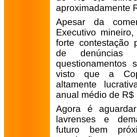
aproximadamente R
Apesar da come
Executivo mineiro
forte contestação p
de denúncias d
questionamentos 
visto que a C
altamente lucrati
anual médio de R$ 1
Agora é aguardar
lavrenses e dem
futuro bem pró