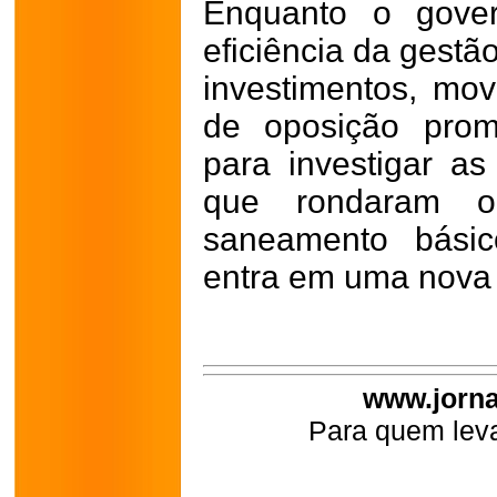
Enquanto o gover
eficiência da gestã
investimentos, mov
de oposição prom
para investigar as
que rondaram o
saneamento básic
entra em uma nova e
www.jorna
Para quem leva