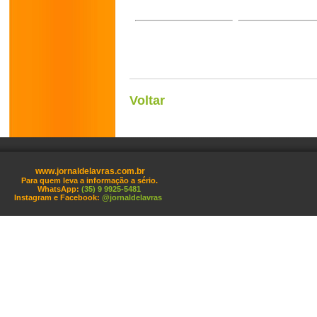
Voltar
www.jornaldelavras.com.br
Para quem leva a informação a sério.
WhatsApp:
(35) 9 9925-5481
Instagram e Facebook:
@jornaldelavras