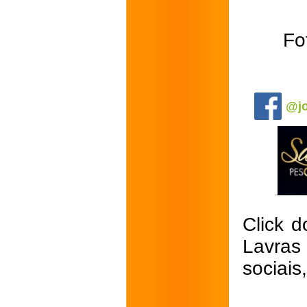
Fo
.
@jo
Click d
Lavras
sociais