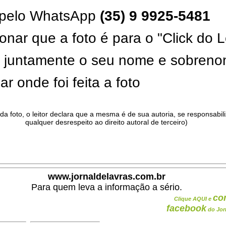
pelo WhatsApp
(35) 9 9925-5481
onar que a foto é para o "Click do L
ar juntamente o seu nome e sobren
ar onde foi feita a foto
da foto, o leitor declara que a mesma é de sua autoria, se responsabil
qualquer desrespeito ao direito autoral de terceiro)
.
www.jornaldelavras.com.br
Para quem leva a informação a sério.
co
Clique AQUI e
facebook
do Jor