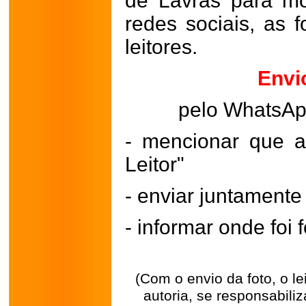
de Lavras para mo
redes sociais, as 
leitores.
Envi
pelo WhatsA
- mencionar que a
Leitor"
- enviar juntament
- informar onde foi f
(Com o envio da foto, o l
autoria, se responsabili