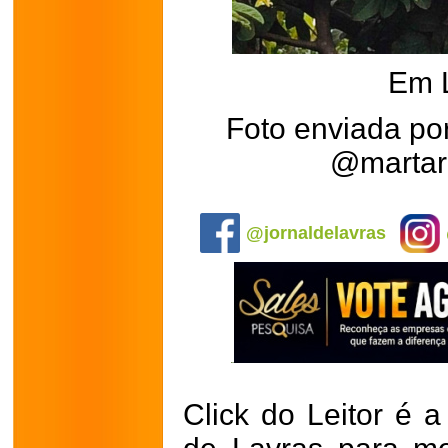
Em 
Foto enviada po
@martar
.
@jornaldelavras
Click do Leitor é a