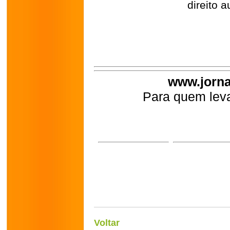
direito a
www.jorna
Para quem leva
Voltar