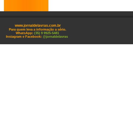
www.jornaldelavras.com.br
Para quem leva a informação a sério.
WhatsApp:
(35) 9 9925-5481
Instagram e Facebook:
@jornaldelavras