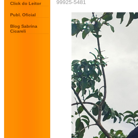
99925-5481
Click do Leitor
Publ. Oficial
Blog Sabrina
Cicareli