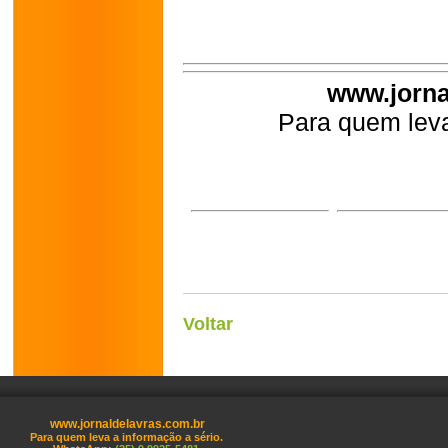
www.jorna
Para quem leva
Voltar
www.jornaldelavras.com.br
Para quem leva a informação a sério.