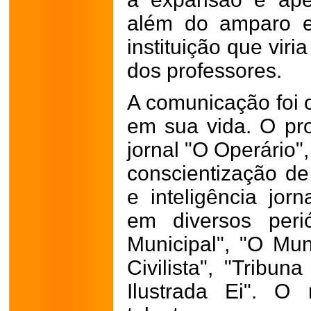
além do amparo e
instituição que viri
dos professores.
A comunicação foi o
em sua vida. O pro
jornal "O Operário"
conscientização de
e inteligência jor
em diversos peri
Municipal", "O Muni
Civilista", "Tribu
Ilustrada Ei". O