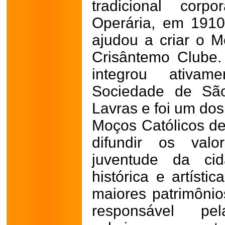
tradicional corp
Operária, em 1910
ajudou a criar o 
Crisântemo Clube
integrou ativa
Sociedade de Sã
Lavras e foi um do
Moços Católicos de 
difundir os valo
juventude da cid
histórica e artíst
maiores patrimônios
responsável pe