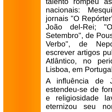
talento rompeu as
nacionais: Mesqu
jornais "O Repórter
João del-Rei; 
Setembro", de Pous
Verbo", de Nep
escrever artigos pu
Atlântico, no per
Lisboa, em Portugal
A influência de 
estendeu-se de for
e religiosidade l
eternizou seu n