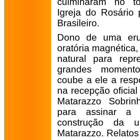
culminaram no to
Igreja do Rosário 
Brasileiro.
Dono de uma eru
oratória magnética,
natural para rep
grandes momento
coube a ele a resp
na recepção oficia
Matarazzo Sobrin
para assinar a
construção da u
Matarazzo. Relato