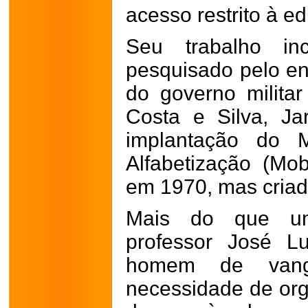
acesso restrito à e
Seu trabalho inc
pesquisado pelo en
do governo militar
Costa e Silva, Ja
implantação do M
Alfabetização (Mob
em 1970, mas cria
Mais do que um
professor José L
homem de vang
necessidade de orga