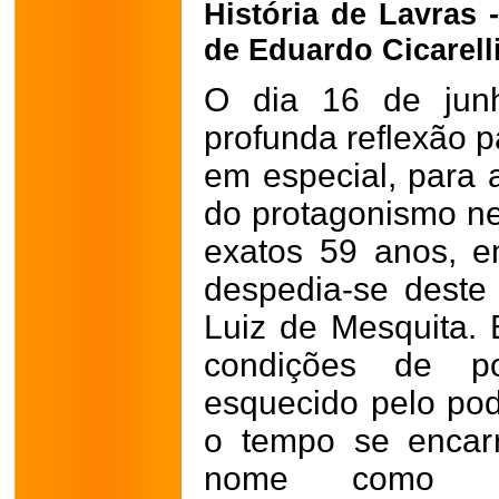
História de Lavras 
de Eduardo Cicarelli
O dia 16 de jun
profunda reflexão p
em especial, para a
do protagonismo n
exatos 59 anos, 
despedia-se deste
Luiz de Mesquita.
condições de po
esquecido pelo pod
o tempo se encar
nome como a