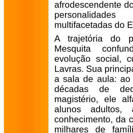
afrodescendente d
personalidade
multifacetadas do E
A trajetória do 
Mesquita confu
evolução social, c
Lavras. Sua princip
a sala de aula: ao
décadas de ded
magistério, ele al
alunos adultos,
conhecimento, da c
milhares de fam