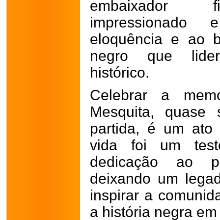
embaixador fi
impressionado
eloquência e ao b
negro que lide
histórico.
Celebrar a mem
Mesquita, quase 
partida, é um ato 
vida foi um tes
dedicação ao pr
deixando um legad
inspirar a comunid
a história negra em 