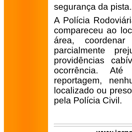
segurança da pista.
A Polícia Rodoviá
compareceu ao loca
área, coordenar
parcialmente pre
providências cabí
ocorrência. At
reportagem, nenh
localizado ou preso
pela Polícia Civil.