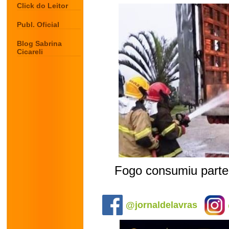
Click do Leitor
Publ. Oficial
Blog Sabrina
Cicareli
Fogo consumiu parte 
.
@jornaldelavras