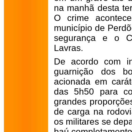
na manhã desta terç
O crime acontece
município de Perdõ
segurança e o C
Lavras.
De acordo com in
guarnição dos bo
acionada em carát
das 5h50 para co
grandes proporçõe
de carga na rodovi
os militares se dep
baú completamente