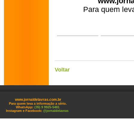
www.jorna
Para quem leva
Voltar
www.jornaldelavras.com.br
Para quem leva a informação a sério.
WhatsApp:
(35) 9 9925-5481
Instagram e Facebook:
@jornaldelavras