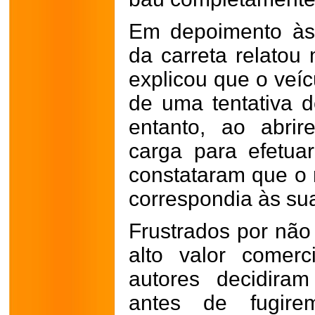
Em depoimento às 
da carreta relatou
explicou que o veíc
de uma tentativa d
entanto, ao abri
carga para efetua
constataram que o 
correspondia às sua
Frustrados por não
alto valor comerc
autores decidira
antes de fugire