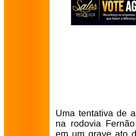
Uma tentativa de a
na rodovia Fernão
em um grave ato d