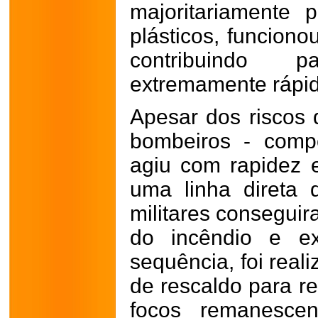
majoritariamente p
plásticos, funciono
contribuindo 
extremamente rápida
Apesar dos riscos 
bombeiros - compo
agiu com rapidez e 
uma linha direta
militares conseguir
do incêndio e ex
sequência, foi real
de rescaldo para res
focos remanescen