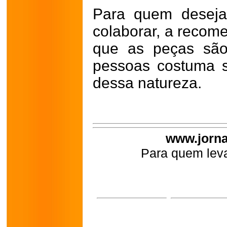
Para quem deseja 
colaborar, a recom
que as peças são
pessoas costuma se
dessa natureza.
www.jorna
Para quem leva