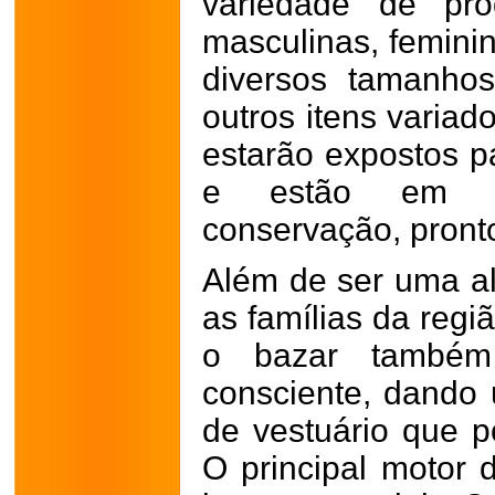
variedade de pro
masculinas, feminin
diversos tamanho
outros itens variad
estarão expostos 
e estão em ex
conservação, pront
Além de ser uma al
as famílias da regi
o bazar també
consciente, dando
de vestuário que p
O principal motor d