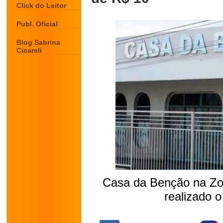
Click do Leitor
Publ. Oficial
Blog Sabrina
Cicareli
Casa da Benção na Zon
realizado 
.