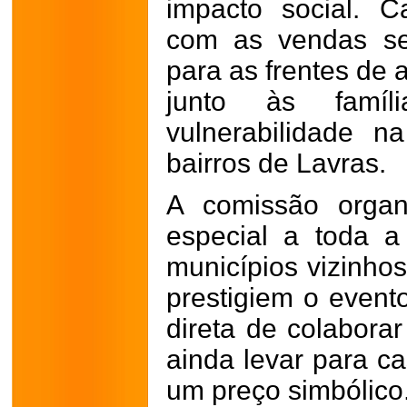
impacto social. 
com as vendas ser
para as frentes de 
junto às famí
vulnerabilidade 
bairros de Lavras.
A comissão organ
especial a toda 
municípios vizinh
prestigiem o event
direta de colabor
ainda levar para ca
um preço simbólico