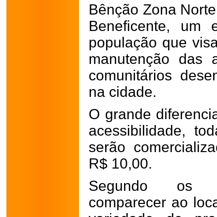
Bênção Zona Norte
Beneficente, um 
população que visa
manutenção das a
comunitários desen
na cidade.
O grande diferenci
acessibilidade, to
serão comercializ
R$ 10,00.
Segundo os or
comparecer ao loc