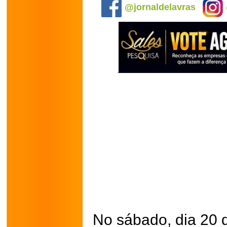
@jornaldelavras
No sábado, dia 20 d