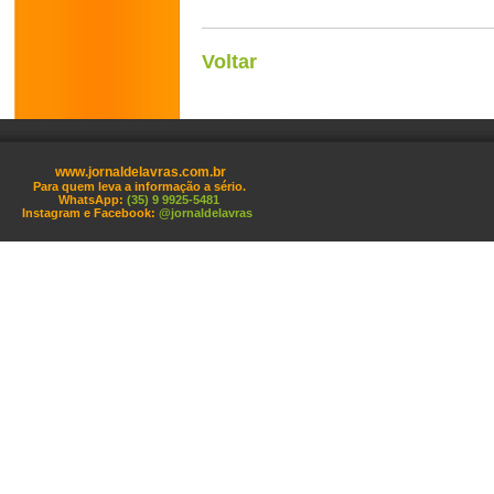
Voltar
www.jornaldelavras.com.br
Para quem leva a informação a sério.
WhatsApp:
(35) 9 9925-5481
Instagram e Facebook:
@jornaldelavras