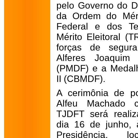
pelo Governo do D
da Ordem do Mérit
Federal e dos Te
Mérito Eleitoral 
forças de segur
Alferes Joaquim
(PMDF) e a Medal
II (CBMDF).
A cerimônia de p
Alfeu Machado c
TJDFT será realiz
dia 16 de junho,
Presidência, 