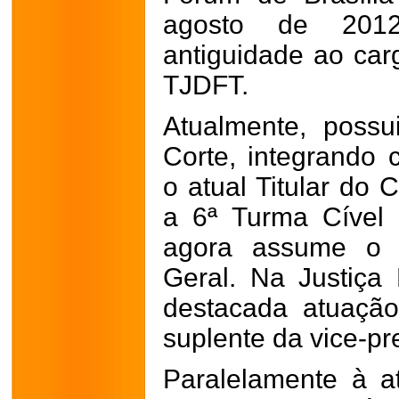
agosto de 2012
antiguidade ao ca
TJDFT.
Atualmente, possu
Corte, integrando 
o atual Titular do
a 6ª Turma Cível
agora assume o 
Geral. Na Justiça 
destacada atuaçã
suplente da vice-p
Paralelamente à at