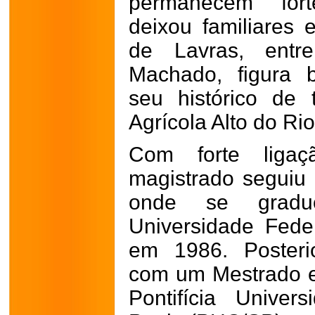
permanecem for
deixou familiares 
de Lavras, entr
Machado, figura 
seu histórico de 
Agrícola Alto do Ri
Com forte liga
magistrado seguiu 
onde se gradu
Universidade Fede
em 1986. Posterio
com um Mestrado e
Pontifícia Unive