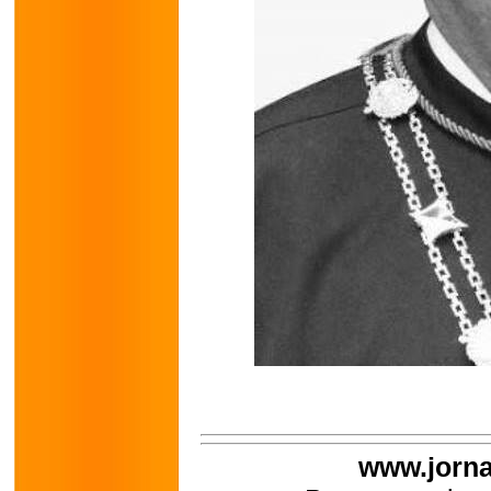
www.jorna