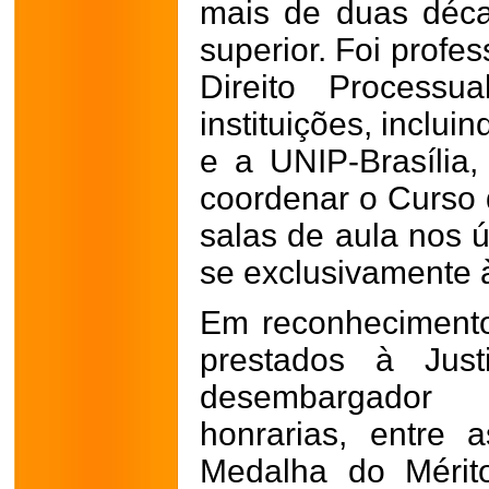
mais de duas déca
superior. Foi profe
Direito Processu
instituições, inclu
e a UNIP-Brasíli
coordenar o Curso d
salas de aula nos ú
se exclusivamente à
Em reconhecimento
prestados à Jus
desembargador 
honrarias, entre 
Medalha do Mérito