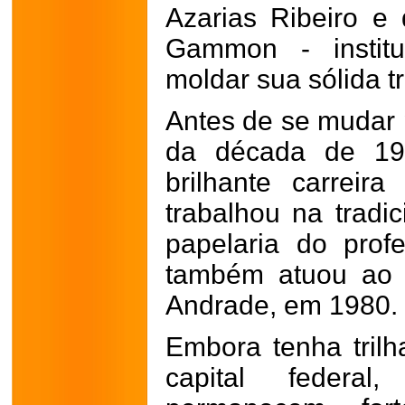
Azarias Ribeiro e d
Gammon - instit
moldar sua sólida tr
Antes de se mudar p
da década de 198
brilhante carreira
trabalhou na tradi
papelaria do prof
também atuou ao 
Andrade, em 1980.
Embora tenha tril
capital federal