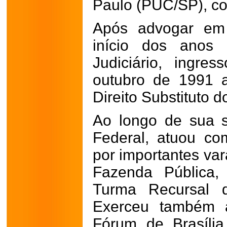
Paulo (PUC/SP), co
Após advogar em 
início dos anos
Judiciário, ingre
outubro de 1991 
Direito Substituto 
Ao longo de sua só
Federal, atuou co
por importantes var
Fazenda Pública,
Turma Recursal d
Exerceu também a
Fórum de Brasíli