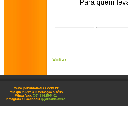
Para quem leva
Voltar
www.jornaldelavras.com.br
Para quem leva a informação a sério.
WhatsApp:
(35) 9 9925-5481
Instagram e Facebook:
@jornaldelavras