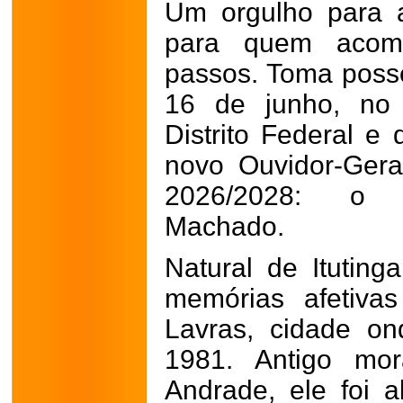
Um orgulho para a
para quem acomp
passos. Toma posse
16 de junho, no 
Distrito Federal e 
novo Ouvidor-Gera
2026/2028: o 
Machado.
Natural de Ituting
memórias afetiva
Lavras, cidade on
1981. Antigo mor
Andrade, ele foi 