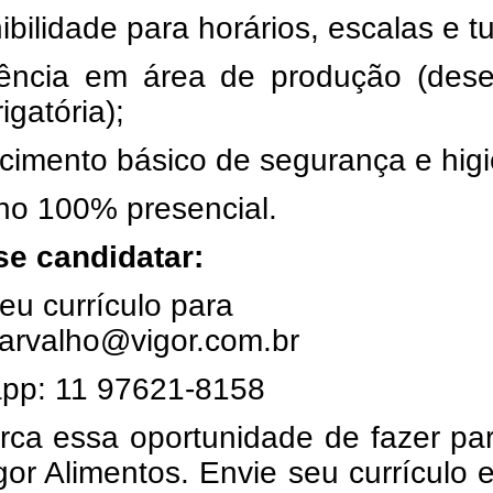
ibilidade para horários, escalas e t
iência em área de produção (desej
igatória);
cimento básico de segurança e higi
ho 100% presencial.
e candidatar:
eu currículo para
carvalho@vigor.com.br
pp: 11 97621-8158
rca essa oportunidade de fazer pa
gor Alimentos. Envie seu currículo 