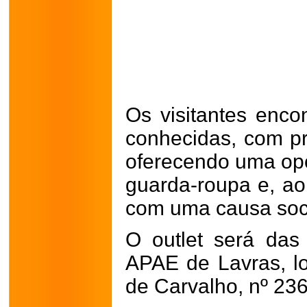
Os visitantes enco
conhecidas, com pr
oferecendo uma opo
guarda-roupa e, ao
com uma causa soci
O outlet será da
APAE de Lavras, l
de Carvalho, nº 236