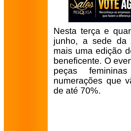
Nesta terça e quar
junho, a sede da
mais uma edição do
beneficente. O even
peças feminina
numerações que v
de até 70%.