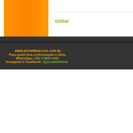
Voltar
www.jornaldelavras.com.br
Para quem leva a informação a sério.
WhatsApp:
(35) 9 9925-5481
Instagram e Facebook:
@jornaldelavras