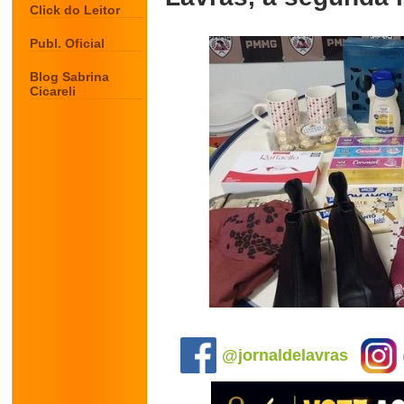
Click do Leitor
Publ. Oficial
Blog Sabrina
Cicareli
.
@jornaldelavras