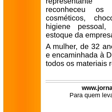
representante
reconheceu os m
cosméticos, cho
higiene pessoal,
estoque da empres
A mulher, de 32 ano
e encaminhada à D
todos os materiais 
www.jorna
Para quem leva