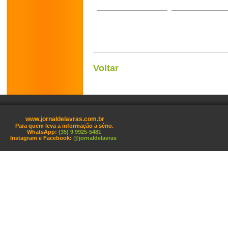
Voltar
www.jornaldelavras.com.br
Para quem leva a informação a sério.
WhatsApp:
(35) 9 9925-5481
Instagram e Facebook:
@jornaldelavras