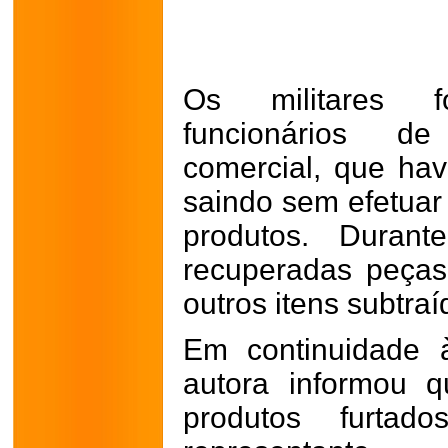
Os militares 
funcionários d
comercial, que hav
saindo sem efetuar
produtos. Duran
recuperadas peças
outros itens subtraí
Em continuidade à
autora informou 
produtos furta