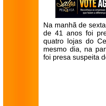
Na manhã de sexta-
de 41 anos foi pr
quatro lojas do C
mesmo dia, na part
foi presa suspeita