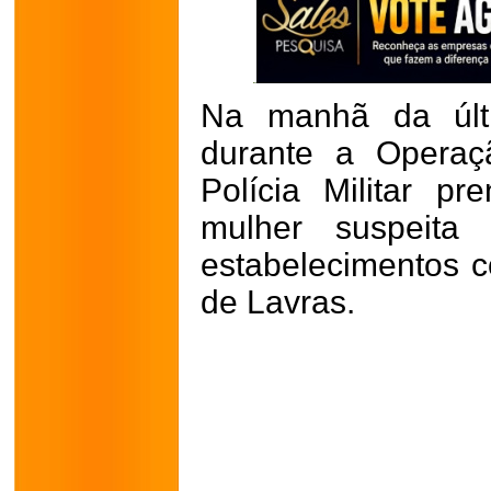
Na manhã da últi
durante a Opera
Polícia Militar p
mulher suspeita 
estabelecimentos c
de Lavras.