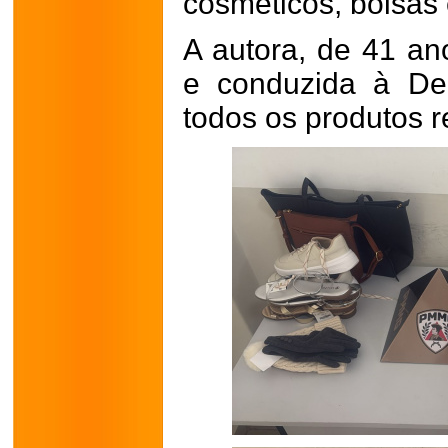
cosméticos, bolsas e
A autora, de 41 ano
e conduzida à De
todos os produtos 