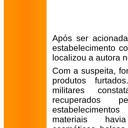
Após ser acionada
estabelecimento com
localizou a autora no
Com a suspeita, fo
produtos furtado
militares cons
recuperados p
estabelecimentos
materiais havi