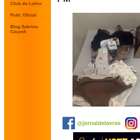
Click do Leitor
Publ. Oficial
Blog Sabrina
Cicareli
.
@jornaldelavras