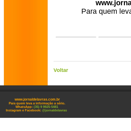
www.jorna
Para quem leva
Voltar
www.jornaldelavras.com.br
Para quem leva a informação a sério.
WhatsApp:
(35) 9 9925-5481
Instagram e Facebook:
@jornaldelavras