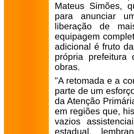
Mateus Simões, q
para anunciar um
liberação de ma
equipagem complet
adicional é fruto d
própria prefeitur
obras.
"A retomada e a c
parte de um esforço
da Atenção Primári
em regiões que, hi
vazios assistenci
estadual, lembr