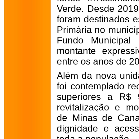
Verde. Desde 2019
foram destinados e
Primária no municí
Fundo Municipal
montante express
entre os anos de 2
Além da nova unid
foi contemplado r
superiores a R$ 
revitalização e m
de Minas de Cana
dignidade e aces
toda a população.