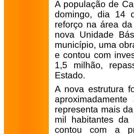
A população de Ca
domingo, dia 14 
reforço na área da
nova Unidade Bás
município, uma obr
e contou com inve
1,5 milhão, repa
Estado.
A nova estrutura f
aproximadamente 
representa mais da
mil habitantes da 
contou com a pr