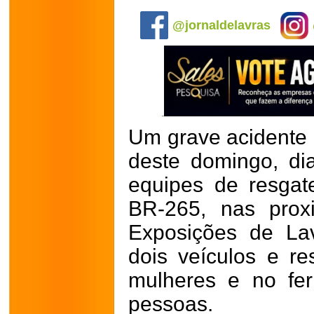
.
@jornaldelavras
Um grave acidente 
deste domingo, di
equipes de resga
BR-265, nas prox
Exposições de Lav
dois veículos e r
mulheres e no fer
pessoas.