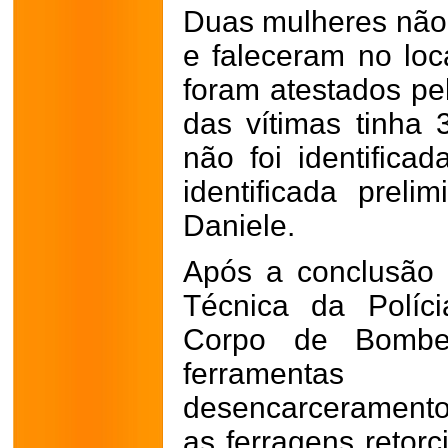
Duas mulheres não 
e faleceram no loc
foram atestados p
das vítimas tinha 
não foi identifica
identificada prel
Daniele.
Após a conclusão 
Técnica da Políci
Corpo de Bombeir
ferramentas
desencarceramento 
as ferragens retorc