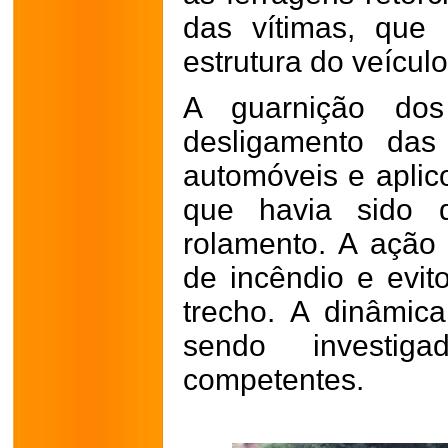
das vítimas, que
estrutura do veículo
A guarnição dos
desligamento das
automóveis e aplic
que havia sido 
rolamento. A ação 
de incêndio e evi
trecho. A dinâmic
sendo investiga
competentes.