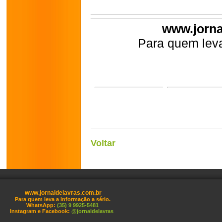
www.jorna
Para quem leva
Voltar
www.jornaldelavras.com.br
Para quem leva a informação a sério.
WhatsApp:
(35) 9 9925-5481
Instagram e Facebook:
@jornaldelavras