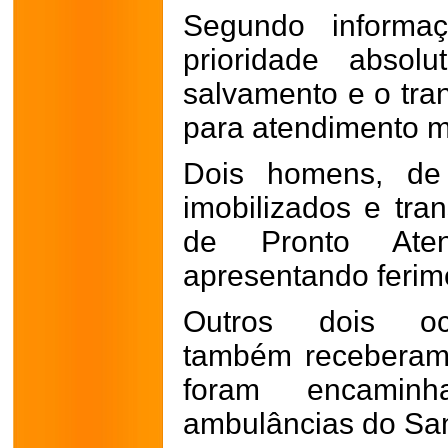
Segundo informa
prioridade absol
salvamento e o tran
para atendimento m
Dois homens, de
imobilizados e tra
de Pronto Aten
apresentando feri
Outros dois ocu
também receberam 
foram encamin
ambulâncias do Sa