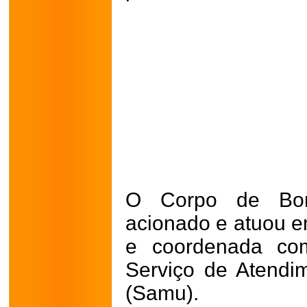
O Corpo de Bom
acionado e atuou 
e coordenada com
Serviço de Atendi
(Samu).