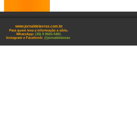
www.jornaldelavras.com.br
Para quem leva a informação a sério.
WhatsApp:
(35) 9 9925-5481
Instagram e Facebook:
@jornaldelavras