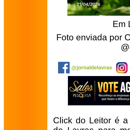
Em 
Foto enviada por 
@o
.
@jornaldelavras
Click do Leitor é a