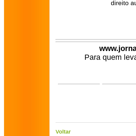
direito a
www.jorna
Para quem leva
Voltar