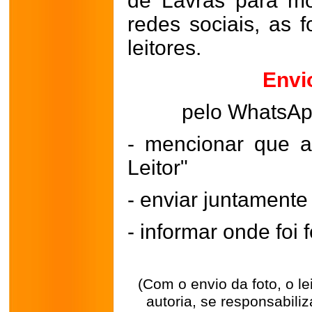
de Lavras para mo
redes sociais, as 
leitores.
Envi
pelo WhatsA
- mencionar que a
Leitor"
- enviar juntament
- informar onde foi f
(Com o envio da foto, o l
autoria, se responsabili