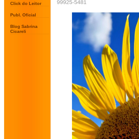
99925-5481
Click do Leitor
Publ. Oficial
Blog Sabrina
Cicareli