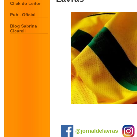
Click do Leitor
Publ. Oficial
Blog Sabrina
Cicareli
.
@jornaldelavras