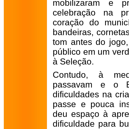
mobilizaram e p
celebração na pr
coração do municí
bandeiras, corneta
tom antes do jogo
público em um verd
à Seleção.
Contudo, à me
passavam e o Bra
dificuldades na cri
passe e pouca insp
deu espaço à apre
dificuldade para b