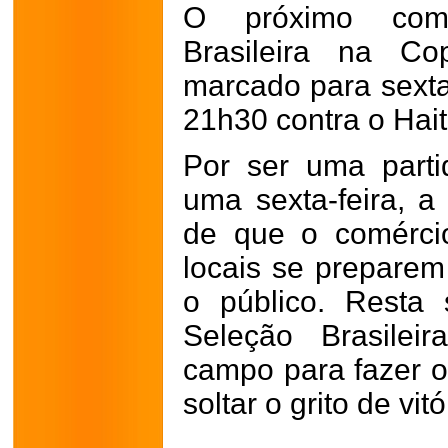
O próximo com
Brasileira na C
marcado para sexta-
21h30 contra o Hait
Por ser uma part
uma sexta-feira, a
de que o comérci
locais se prepare
o público. Resta
Seleção Brasilei
campo para fazer o 
soltar o grito de vit