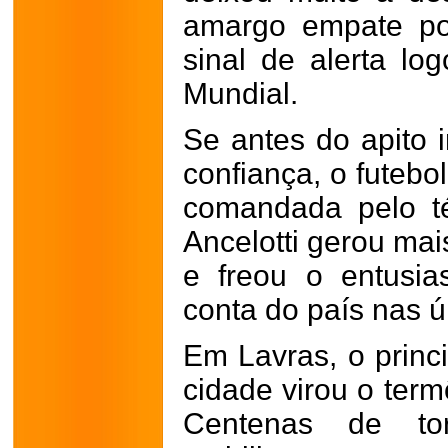
amargo empate po
sinal de alerta lo
Mundial.
Se antes do apito i
confiança, o futebo
comandada pelo t
Ancelotti gerou mai
e freou o entusi
conta do país nas 
Em Lavras, o princ
cidade virou o ter
Centenas de tor