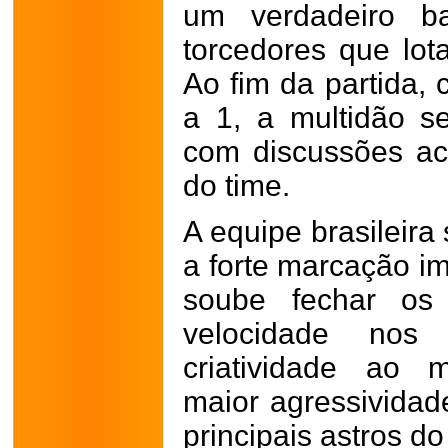
um verdadeiro b
torcedores que lot
Ao fim da partida,
a 1, a multidão s
com discussões ac
do time.
A equipe brasileira
a forte marcação i
soube fechar os
velocidade nos c
criatividade ao 
maior agressividad
principais astros do