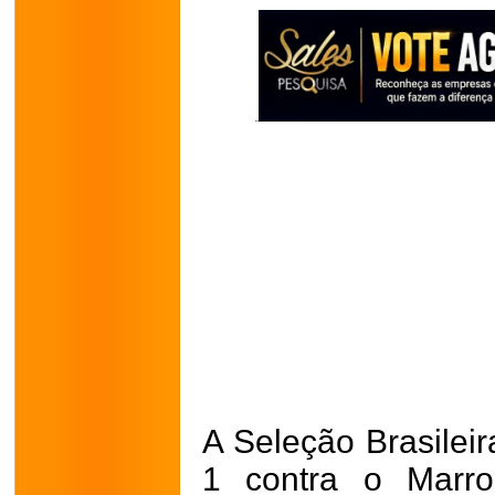
A Seleção Brasilei
1 contra o Marr