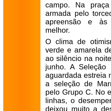
campo. Na praça 
armada pelo torce
apreensão e às 
melhor.
O clima de otimis
verde e amarela de
ao silêncio na noit
junho. A Seleção 
aguardada estreia
a seleção de Marr
pelo Grupo C. No e
linhas, o desempe
deixou muito a de