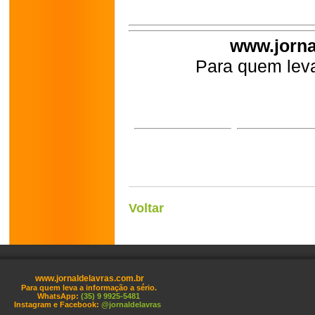
www.jorna
Para quem leva
Voltar
www.jornaldelavras.com.br
Para quem leva a informação a sério.
WhatsApp:
(35) 9 9925-5481
Instagram e Facebook:
@jornaldelavras