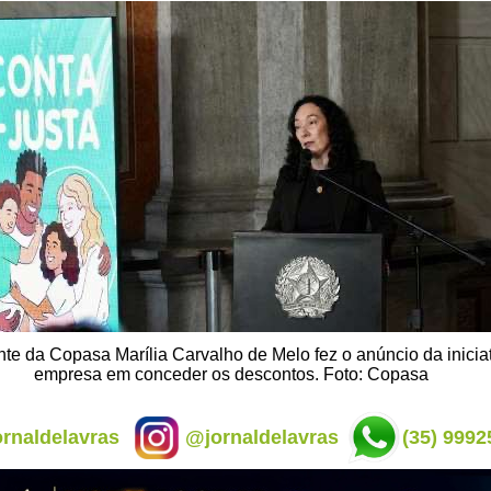
nte da Copasa Marília Carvalho de Melo fez o anúncio da inicia
empresa em conceder os descontos. Foto: Copasa
rnaldelavras
@jornaldelavras
(35) 9992