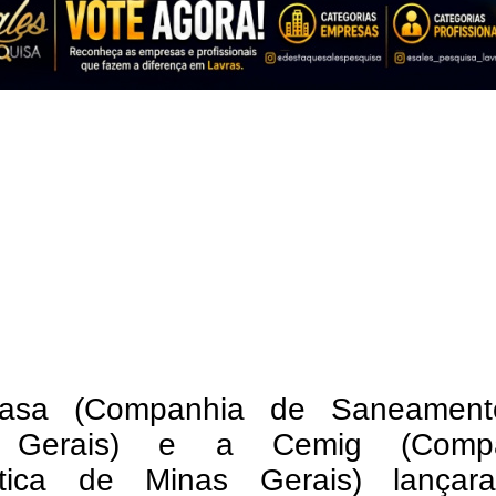
asa (Companhia de Saneamen
 Gerais) e a Cemig (Compa
ética de Minas Gerais) lança