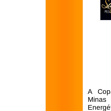
A Cop
Minas
Energ