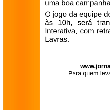
uma boa campanha 
O jogo da equipe d
às 10h, será tra
Interativa, com ret
Lavras.
www.jorna
Para quem leva