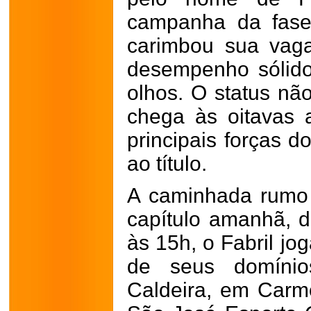
campanha da fase
carimbou sua vag
desempenho sólido
olhos. O status nã
chega às oitavas
principais forças d
ao título.
A caminhada rumo
capítulo amanhã, d
às 15h, o Fabril jo
de seus domínio
Caldeira, em Carm