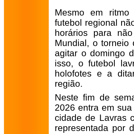
Mesmo em ritmo
futebol regional nã
horários para nã
Mundial, o torneio
agitar o domingo d
isso, o futebol la
holofotes e a dit
região.
Neste fim de sem
2026 entra em sua f
cidade de Lavras 
representada por d