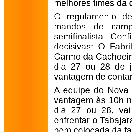
melhores times da 
O regulamento de
mandos de camp
semifinalista. Con
decisivas: O Fabr
Carmo da Cachoeira
dia 27 ou 28 de 
vantagem de contar
A equipe do Nova
vantagem às 10h n
dia 27 ou 28, va
enfrentar o Tabaja
bem colocada da fa