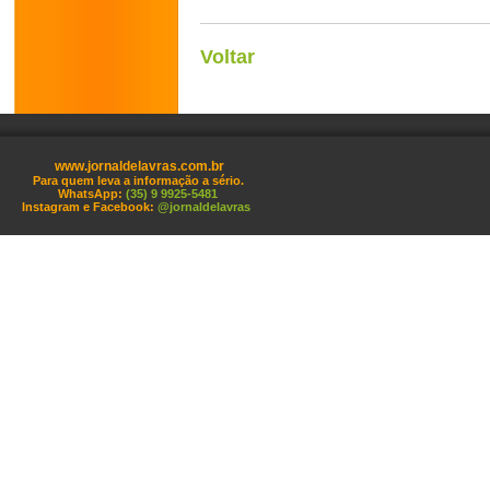
Voltar
www.jornaldelavras.com.br
Para quem leva a informação a sério.
WhatsApp:
(35) 9 9925-5481
Instagram e Facebook:
@jornaldelavras