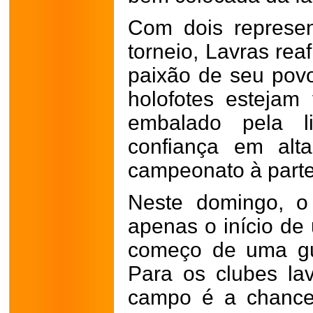
Com dois represen
torneio, Lavras rea
paixão de seu povo
holofotes estejam 
embalado pela l
confiança em alt
campeonato à parte
Neste domingo, o 
apenas o início d
começo de uma gue
Para os clubes la
campo é a chance