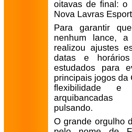
oitavas de final: o
Nova Lavras Esport
Para garantir qu
nenhum lance, a 
realizou ajustes e
datas e horários
estudados para e
principais jogos d
flexibilidade 
arquibancadas 
pulsando.
O grande orgulho d
pelo nome de Fa