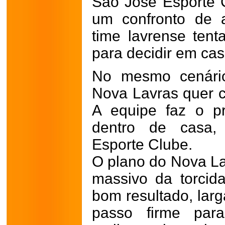
São José Esporte C
um confronto de a
time lavrense tent
para decidir em ca
No mesmo cenário
Nova Lavras quer co
A equipe faz o pr
dentro de casa,
Esporte Clube.
O plano do Nova Lav
massivo da torcida
bom resultado, lar
passo firme para