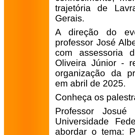
trajetória de La
Gerais.
A direção do ev
professor José Alb
com assessoria d
Oliveira Júnior -
organização da pr
em abril de 2025.
Conheça os palestr
Professor Josué
Universidade Fed
abordar o tema: P