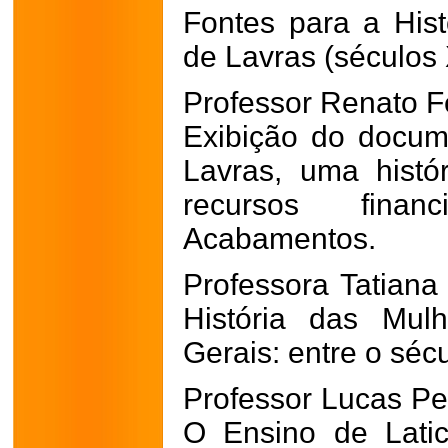
Fontes para a Hist
de Lavras (séculos 
Professor Renato Fe
Exibição do docume
Lavras, uma histó
recursos fina
Acabamentos.
Professora Tatiana
História das Mul
Gerais: entre o sécu
Professor Lucas P
O Ensino de Latic