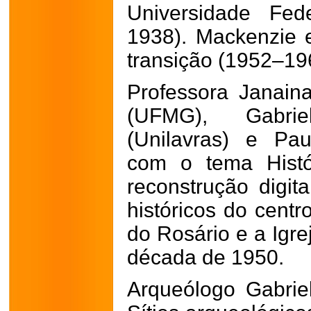
Universidade Fed
1938). Mackenzie 
transição (1952–19
Professora Janain
(UFMG), Gabrie
(Unilavras) e Pau
com o tema Histó
reconstrução digit
históricos do centr
do Rosário e a Igre
década de 1950.
Arqueólogo Gabrie