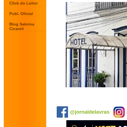
Click do Leitor
Publ. Oficial
Blog Sabrina
Cicareli
.
@jornaldelavras