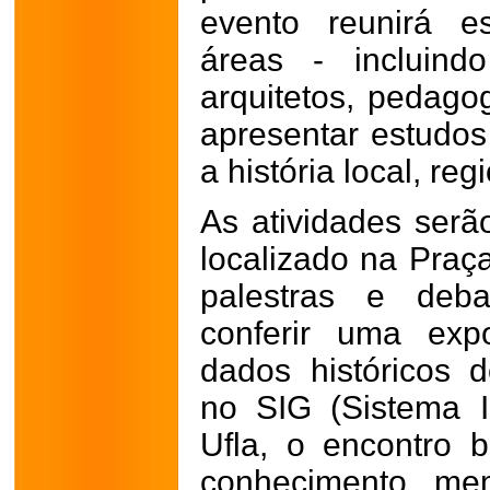
evento reunirá es
áreas - incluind
arquitetos, pedago
apresentar estudos 
a história local, re
As atividades serão
localizado na Praç
palestras e deba
conferir uma exp
dados históricos 
no SIG (Sistema 
Ufla, o encontro
conhecimento, me