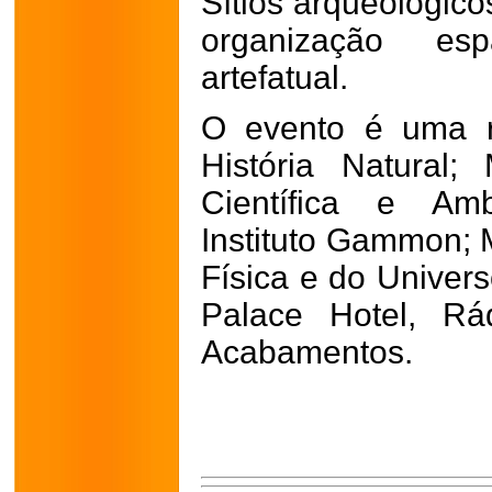
Sítios arqueológico
organização esp
artefatual.
O evento é uma r
História Natural
Científica e Amb
Instituto Gammon; 
Física e do Univers
Palace Hotel, R
Acabamentos.