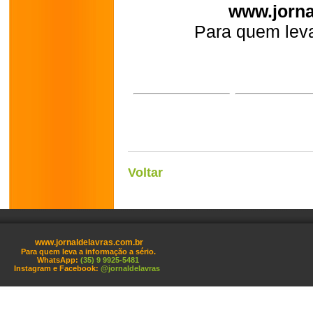
www.jorna
Para quem leva
Voltar
www.jornaldelavras.com.br
Para quem leva a informação a sério.
WhatsApp:
(35) 9 9925-5481
Instagram e Facebook:
@jornaldelavras