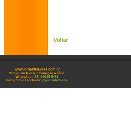
Voltar
www.jornaldelavras.com.br
Para quem leva a informação a sério.
WhatsApp:
(35) 9 9925-5481
Instagram e Facebook:
@jornaldelavras