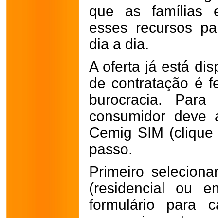
que as famílias 
esses recursos pa
dia a dia.
A oferta já está di
de contratação é fe
burocracia. Para
consumidor deve a
Cemig SIM (cliqu
passo.
Primeiro seleciona
(residencial ou e
formulário para c