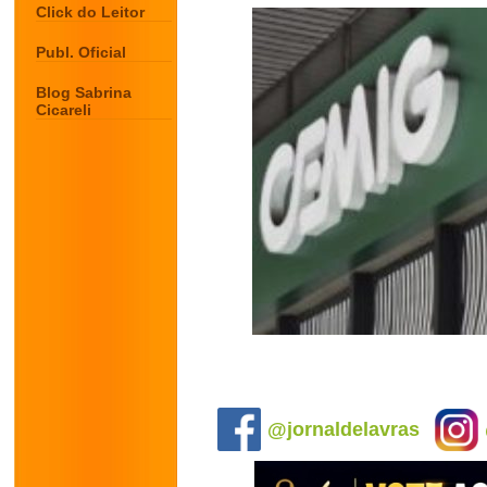
Click do Leitor
Publ. Oficial
Blog Sabrina
Cicareli
.
@jornaldelavras