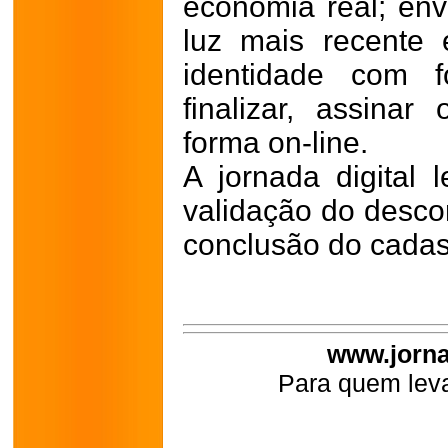
economia real; env
luz mais recente
identidade com f
finalizar, assin
forma on-line.
A jornada digital
validação do descon
conclusão do cadas
www.jorna
Para quem leva