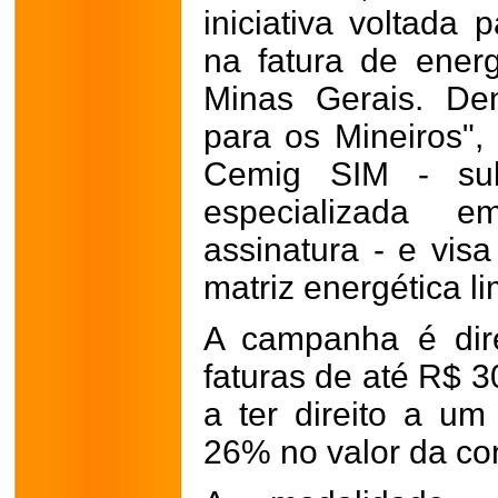
iniciativa voltada
na fatura de ener
Minas Gerais. De
para os Mineiros",
Cemig SIM - sub
especializada 
assinatura - e vis
matriz energética l
A campanha é dir
faturas de até R$ 
a ter direito a u
26% no valor da con