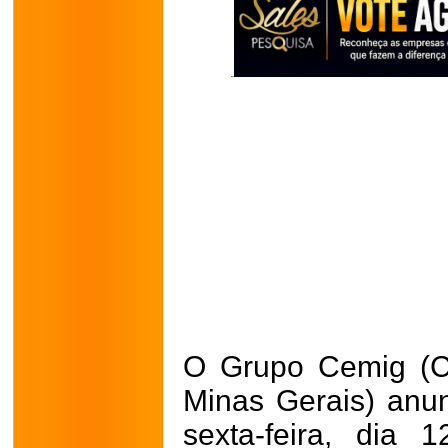
O Grupo Cemig (C
Minas Gerais) anu
sexta-feira, dia