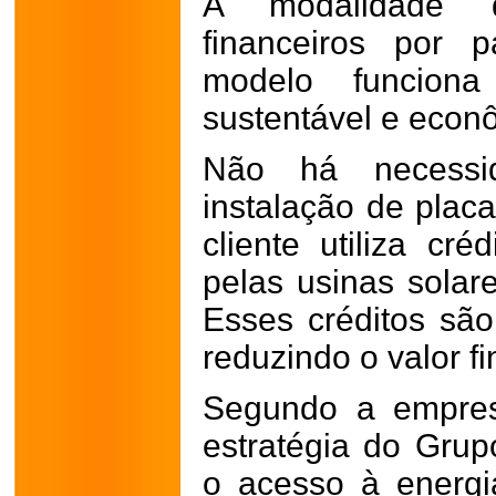
A modalidade di
financeiros por 
modelo funciona
sustentável e econ
Não há necessi
instalação de placa
cliente utiliza cr
pelas usinas solar
Esses créditos sã
reduzindo o valor fi
Segundo a empres
estratégia do Gru
o acesso à energia