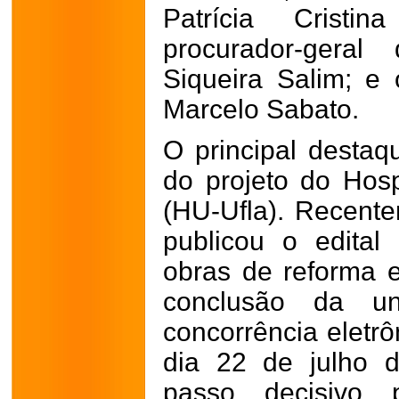
Patrícia Cristi
procurador-geral
Siqueira Salim; e
Marcelo Sabato.
O principal destaq
do projeto do Hospi
(HU-Ufla). Recent
publicou o edital
obras de reforma 
conclusão da un
concorrência eletr
dia 22 de julho 
passo decisivo