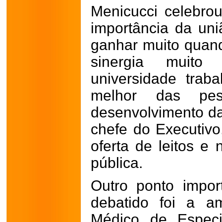
Menicucci celebro
importância da uni
ganhar muito quand
sinergia muito
universidade trab
melhor das pe
desenvolvimento da
chefe do Executivo
oferta de leitos e 
pública.
Outro ponto impo
debatido foi a a
Médico de Especi