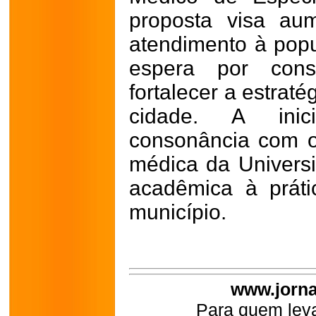
proposta visa au
atendimento à popul
espera por consu
fortalecer a estrat
cidade. A inic
consonância com o
médica da Univers
acadêmica à prátic
município.
www.jorna
Para quem leva