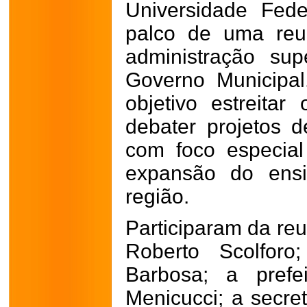
Universidade Fede
palco de uma reun
administração sup
Governo Municipa
objetivo estreitar 
debater projetos d
com foco especia
expansão do ensin
região.
Participaram da reu
Roberto Scolforo;
Barbosa; a prefe
Menicucci; a secre