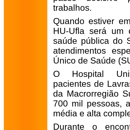
trabalhos.
Quando estiver em
HU-Ufla será um 
saúde pública do 
atendimentos espe
Único de Saúde (S
O Hospital Univ
pacientes de Lavra
da Macrorregião Su
700 mil pessoas,
média e alta compl
Durante o encont