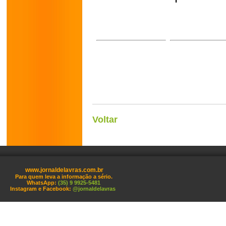
Voltar
www.jornaldelavras.com.br
Para quem leva a informação a sério.
WhatsApp:
(35) 9 9925-5481
Instagram e Facebook:
@jornaldelavras