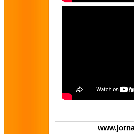
www.jorna