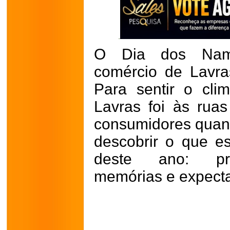
O Dia dos Nam
comércio de Lavras
Para sentir o cli
Lavras foi às rua
consumidores quan
descobrir o que e
deste ano: pres
memórias e expecta