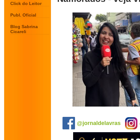
Click do Leitor
Publ. Oficial
Blog Sabrina
Cicareli
.
@jornaldelavras