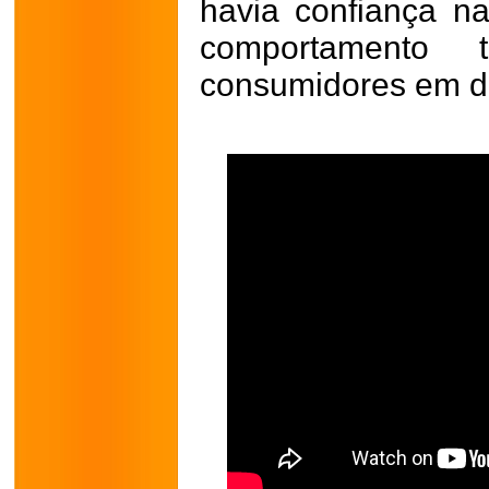
havia confiança na
comportamento t
consumidores em d