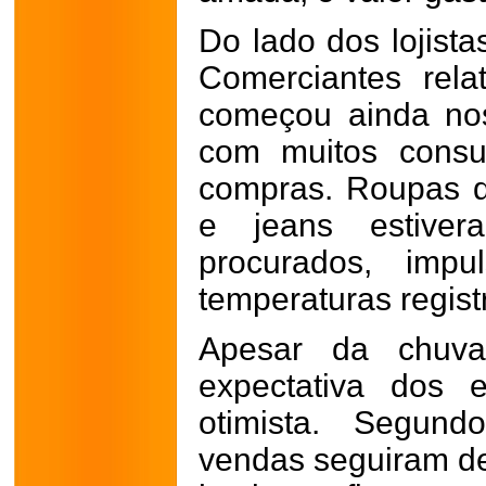
Do lado dos lojistas
Comerciantes rel
começou ainda nos
com muitos consu
compras. Roupas de
e jeans estiver
procurados, impu
temperaturas regist
Apesar da chuv
expectativa dos 
otimista. Segund
vendas seguiram de