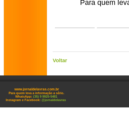
Para quem leva
Voltar
www.jornaldelavras.com.br
Para quem leva a informação a sério.
WhatsApp:
(35) 9 9925-5481
Instagram e Facebook:
@jornaldelavras