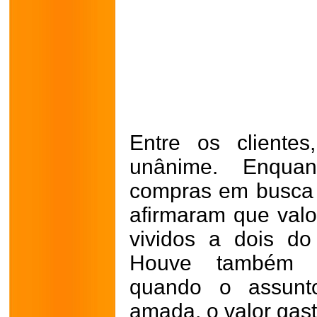
Entre os clientes
unânime. Enqua
compras em busca d
afirmaram que val
vividos a dois do
Houve também q
quando o assunt
amada, o valor gas