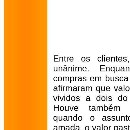
Entre os clientes
unânime. Enqua
compras em busca d
afirmaram que val
vividos a dois do
Houve também q
quando o assunt
amada, o valor gas