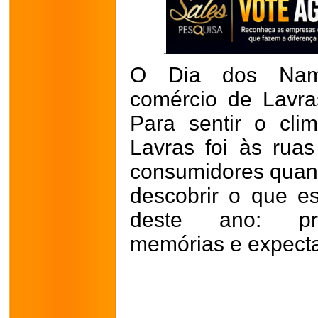
O Dia dos Nam
comércio de Lavras
Para sentir o cli
Lavras foi às rua
consumidores quan
descobrir o que e
deste ano: pres
memórias e expecta