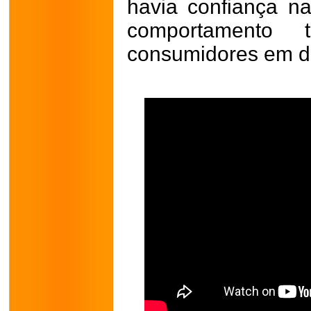
havia confiança na
comportamento t
consumidores em d