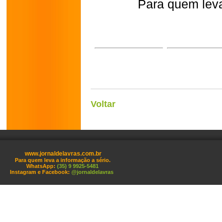
Para quem leva
Voltar
www.jornaldelavras.com.br
Para quem leva a informação a sério.
WhatsApp:
(35) 9 9925-5481
Instagram e Facebook:
@jornaldelavras