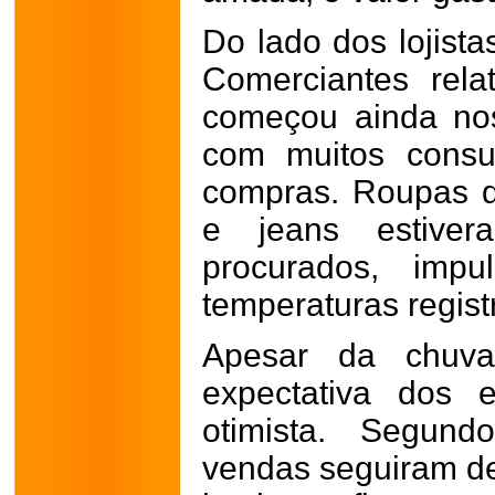
Do lado dos lojistas
Comerciantes rel
começou ainda nos
com muitos consu
compras. Roupas de
e jeans estiver
procurados, impu
temperaturas regist
Apesar da chuv
expectativa dos 
otimista. Segund
vendas seguiram de