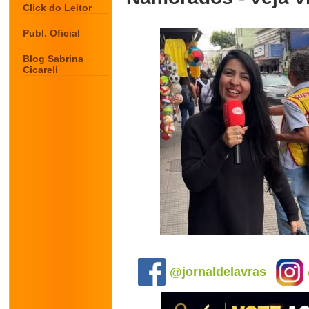
Click do Leitor
Publ. Oficial
Blog Sabrina
Cicareli
.
@jornaldelavras