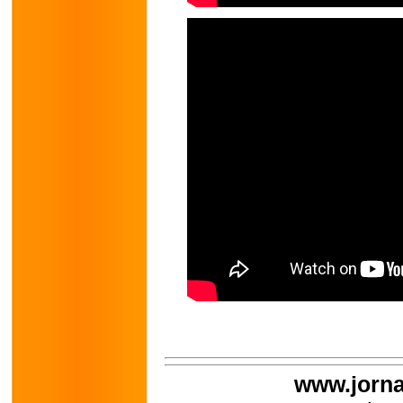
www.jorna