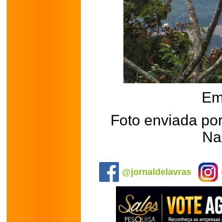
Em
Foto enviada po
Na
.
@jornaldelavras