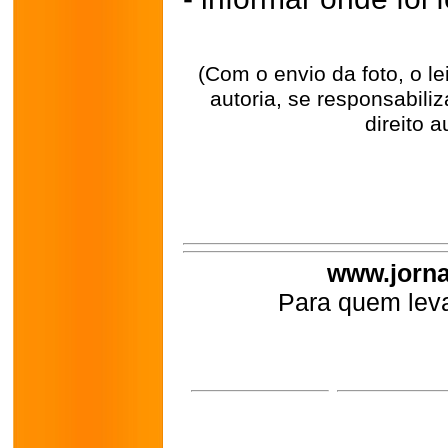
(Com o envio da foto, o l
autoria, se responsabili
direito a
www.jorna
Para quem leva