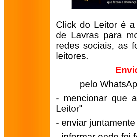
Click do Leitor é a
de Lavras para mo
redes sociais, as 
leitores.
Envi
pelo WhatsA
- mencionar que a
Leitor"
- enviar juntament
- informar onde foi f