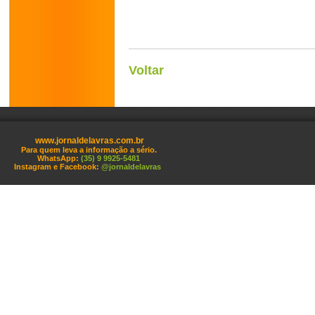
Voltar
www.jornaldelavras.com.br
Para quem leva a informação a sério.
WhatsApp:
(35) 9 9925-5481
Instagram e Facebook:
@jornaldelavras