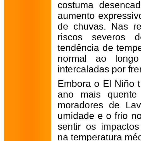
costuma desencad
aumento expressiv
de chuvas. Nas re
riscos severos 
tendência de temp
normal ao longo
intercaladas por fre
Embora o El Niño t
ano mais quente 
moradores de Lav
umidade e o frio n
sentir os impactos
na temperatura méd