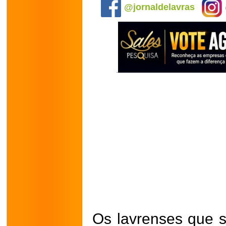
@jornaldelavras
Os lavrenses que 