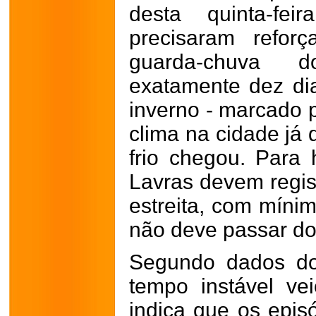
desta quinta-fe
precisaram refor
guarda-chuva d
exatamente dez dias
inverno - marcado p
clima na cidade já 
frio chegou. Para
Lavras devem regis
estreita, com mín
não deve passar do
Segundo dados do 
tempo instável vei
indica que os epis