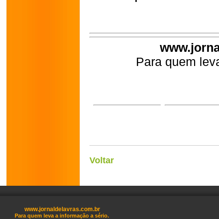
www.jorna
Para quem leva
Voltar
www.jornaldelavras.com.br
Para quem leva a informação a sério.