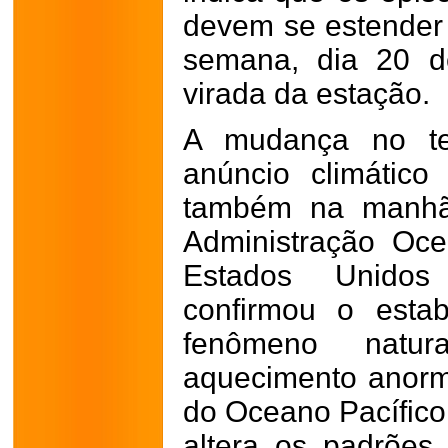
devem se estender
semana, dia 20 d
virada da estação.
A mudança no t
anúncio climático
também na manhã 
Administração Oce
Estados Unido
confirmou o esta
fenômeno natura
aquecimento anorma
do Oceano Pacífico 
altera os padrões