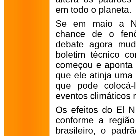
em todo o planeta.
Se em maio a N
chance de o fenô
debate agora mud
boletim técnico c
começou e aponta 
que ele atinja uma 
que pode colocá-
eventos climáticos 
Os efeitos do El N
conforme a região 
brasileiro, o padr