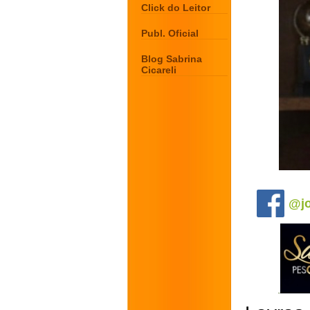
Click do Leitor
Publ. Oficial
Blog Sabrina
Cicareli
.
@jo