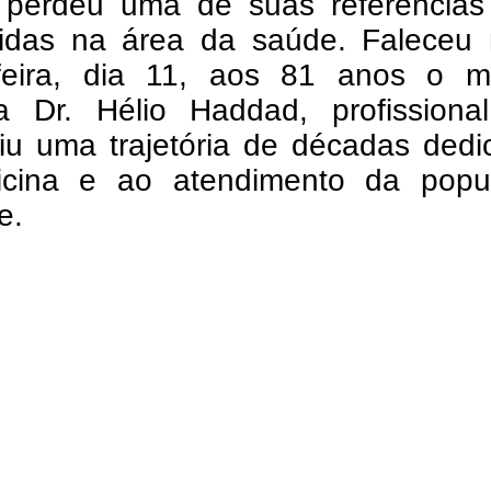
 perdeu uma de suas referências
idas na área da saúde. Faleceu 
-feira, dia 11, aos 81 anos o m
ra Dr. Hélio Haddad, profissiona
uiu uma trajetória de décadas ded
cina e ao atendimento da popu
e.