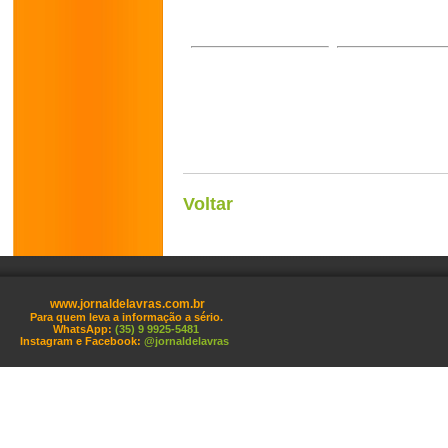
Voltar
www.jornaldelavras.com.br
Para quem leva a informação a sério.
WhatsApp:
(35) 9 9925-5481
Instagram e Facebook:
@jornaldelavras