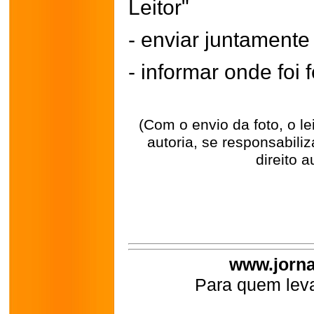
Leitor"
- enviar juntament
- informar onde foi f
(Com o envio da foto, o l
autoria, se responsabili
direito a
www.jorna
Para quem leva