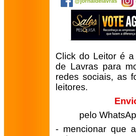
@jornaldelavras
Click do Leitor é a
de Lavras para mo
redes sociais, as 
leitores.
Envi
pelo WhatsA
- mencionar que a