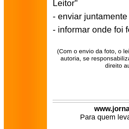
Leitor"
- enviar juntament
- informar onde foi f
(Com o envio da foto, o l
autoria, se responsabili
direito a
www.jorna
Para quem leva