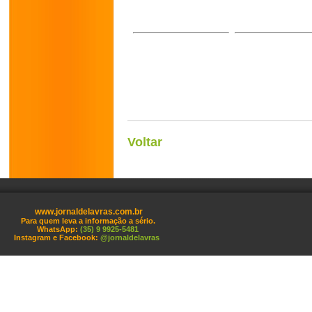
Voltar
www.jornaldelavras.com.br
Para quem leva a informação a sério.
WhatsApp:
(35) 9 9925-5481
Instagram e Facebook:
@jornaldelavras