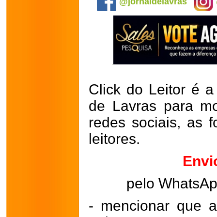
@jornaldelavras
Click do Leitor é a
de Lavras para mo
redes sociais, as 
leitores.
Envi
pelo WhatsA
- mencionar que a