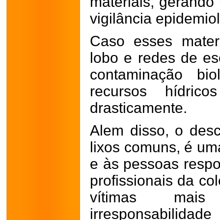
materiais, gerando
vigilância epidemio
Caso esses mater
lobo e redes de es
contaminação bi
recursos hídric
drasticamente.
Alem disso, o desc
lixos comuns, é um
e às pessoas respo
profissionais da co
vítimas mais
irresponsabilidade