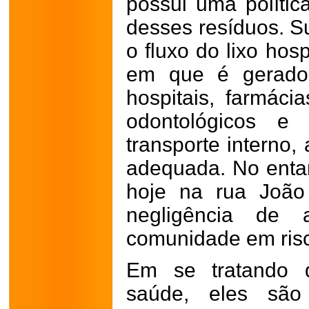
possui uma polític
desses resíduos. Su
o fluxo do lixo hos
em que é gerado 
hospitais, farmácia
odontológicos e 
transporte interno,
adequada. No entan
hoje na rua João
negligência de 
comunidade em ris
Em se tratando d
saúde, eles são 