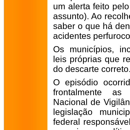
um alerta feito pel
assunto). Ao recol
saber o que há dent
acidentes perfuroco
Os municípios, in
leis próprias que r
do descarte correto
O episódio ocorri
frontalmente as 
Nacional de Vigilân
legislação munici
federal responsável