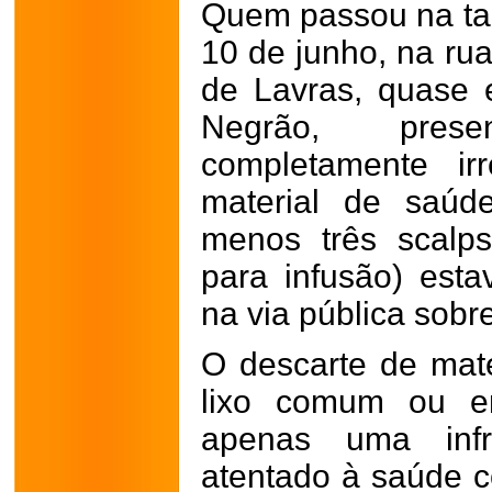
Quem passou na tard
10 de junho, na ru
de Lavras, quase 
Negrão, pres
completamente ir
material de saúd
menos três scalps
para infusão) est
na via pública sobr
O descarte de mate
lixo comum ou e
apenas uma infr
atentado à saúde co