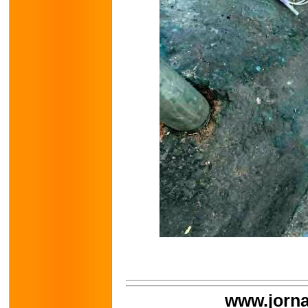
www.jorna