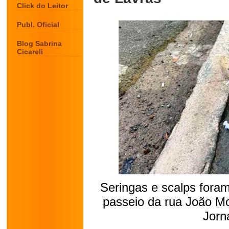
Click do Leitor
Publ. Oficial
Blog Sabrina
Cicareli
Seringas e scalps fora
passeio da rua João Mo
Jorn