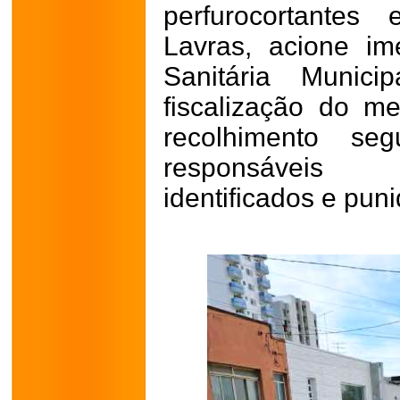
perfurocortantes
Lavras, acione im
Sanitária Munic
fiscalização do m
recolhimento se
responsáveis 
identificados e puni