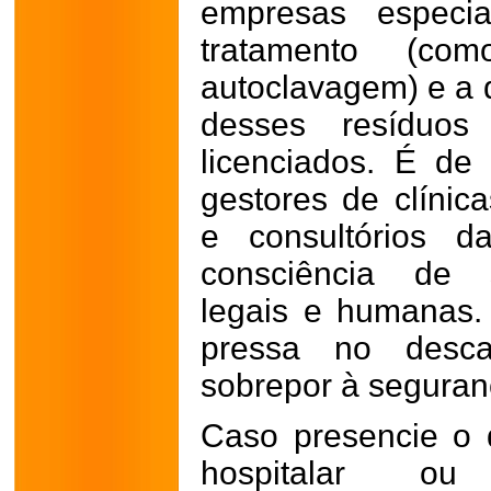
empresas especia
tratamento (co
autoclavagem) e a 
desses resíduos 
licenciados.
É de 
gestores de clínica
e consultórios d
consciência de s
legais e humanas.
pressa no desc
sobrepor à seguran
Caso presencie o d
hospitalar ou