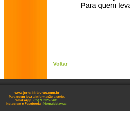
Para quem leva
Voltar
www.jornaldelavras.com.br
Para quem leva a informação a sério.
WhatsApp:
(35) 9 9925-5481
Instagram e Facebook:
@jornaldelavras