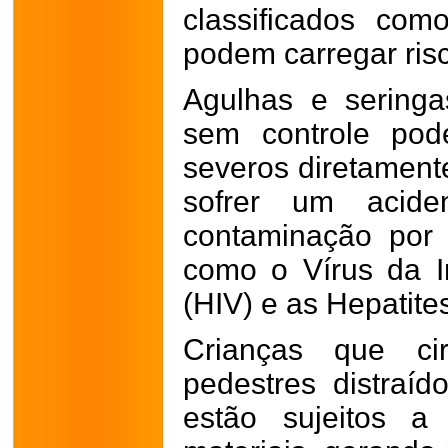
classificados com
podem carregar risc
Agulhas e sering
sem controle pod
severos diretamen
sofrer um acide
contaminação por v
como o Vírus da 
(HIV) e as Hepatite
Crianças que cir
pedestres distraíd
estão sujeitos a