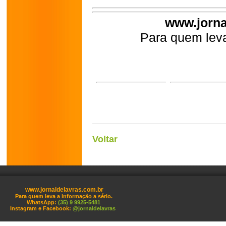
www.jorna
Para quem leva
Voltar
www.jornaldelavras.com.br
Para quem leva a informação a sério.
WhatsApp:
(35) 9 9925-5481
Instagram e Facebook:
@jornaldelavras