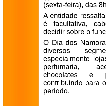
(sexta-feira), das 8
A entidade ressalt
é facultativa, c
decidir sobre o fun
O Dia dos Namora
diversos segm
especialmente loja
perfumaria, aces
chocolates e 
contribuindo para
período.