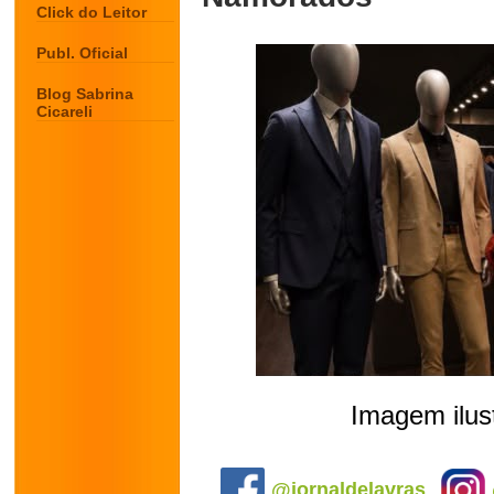
Click do Leitor
Publ. Oficial
Blog Sabrina
Cicareli
Imagem ilust
.
@jornaldelavras