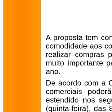
A proposta tem com
comodidade aos c
realizar compras 
muito importante p
ano.
De acordo com a C
comerciais poder
estendido nos seg
(quinta-feira), das