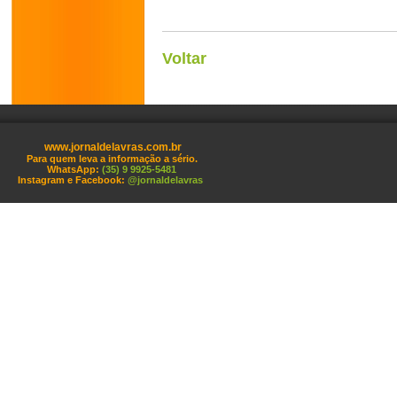
Voltar
www.jornaldelavras.com.br
Para quem leva a informação a sério.
WhatsApp:
(35) 9 9925-5481
Instagram e Facebook:
@jornaldelavras