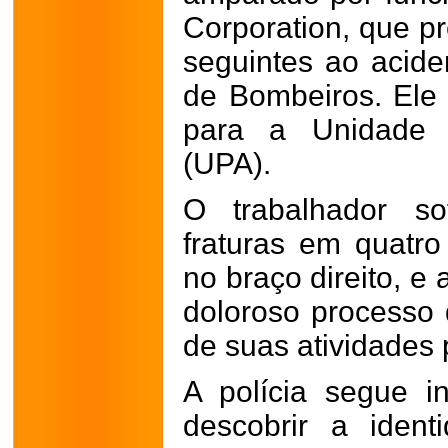
Corporation, que 
seguintes ao acid
de Bombeiros. Ele 
para a Unidade 
(UPA).
O trabalhador so
fraturas em quatr
no braço direito, e
doloroso processo 
de suas atividades p
A polícia segue i
descobrir a iden