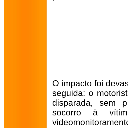
O impacto foi devas
seguida: o motoris
disparada, sem p
socorro à vít
videomonitorame