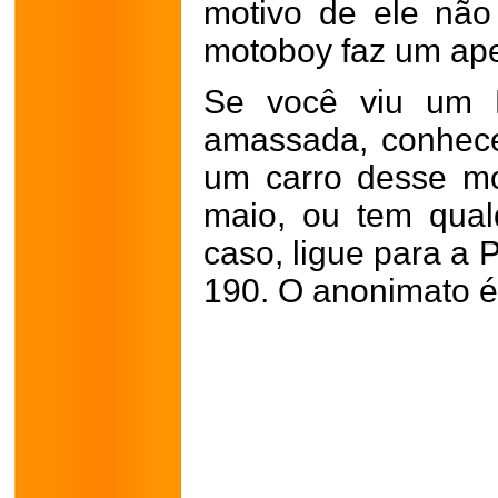
motivo de ele não 
motoboy faz um apel
Se você viu um F
amassada, conhec
um carro desse m
maio, ou tem qual
caso, ligue para a P
190. O anonimato é 