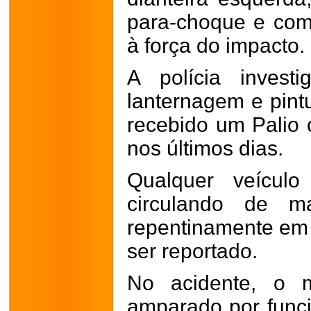
para-choque e com
à força do impacto.
A polícia invest
lanternagem e pint
recebido um Palio 
nos últimos dias.
Qualquer veículo
circulando de m
repentinamente em
ser reportado.
No acidente, o m
amparado por func