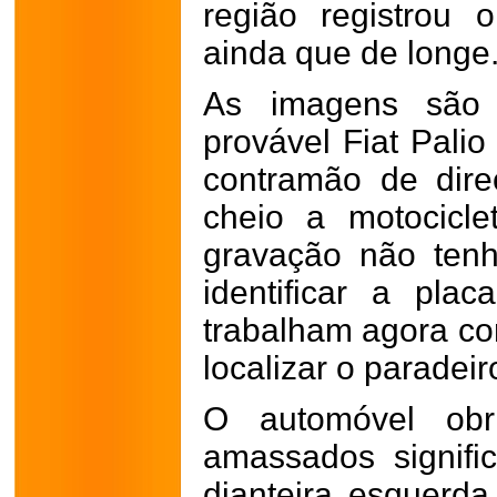
região registrou
ainda que de longe
As imagens são 
provável Fiat Pali
contramão de dire
cheio a motocicl
gravação não tenha
identificar a plac
trabalham agora co
localizar o paradeir
O automóvel obri
amassados signific
dianteira esquerda