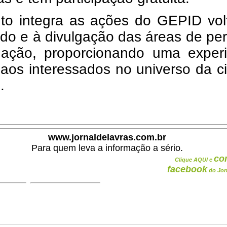
to integra as ações do GEPID vol
do e à divulgação das áreas de per
igação, proporcionando uma experi
 aos interessados no universo da c
.
www.jornaldelavras.com.br
Para quem leva a informação a sério.
co
Clique AQUI e
facebook
do Jor