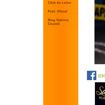
Click do Leitor
Publ. Oficial
Blog Sabrina
Cicareli
.
@jo