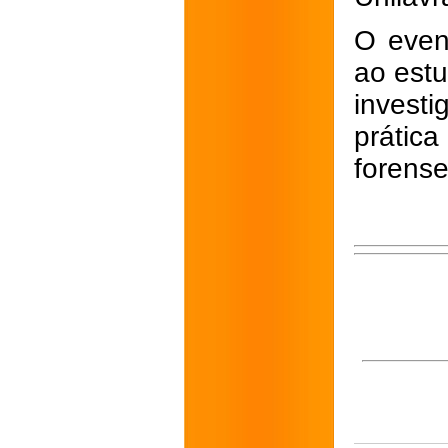
O even
ao estu
invest
prática
forense