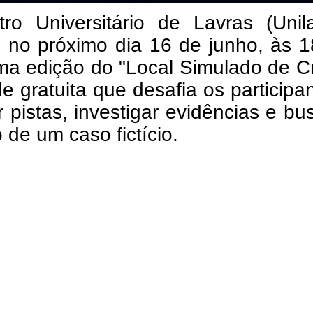
ro Universitário de Lavras (Unila
, no próximo dia 16 de junho, às 
ma edição do "Local Simulado de C
de gratuita que desafia os participa
r pistas, investigar evidências e bu
 de um caso fictício.