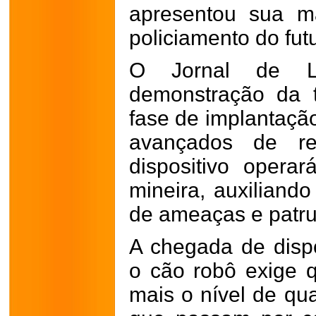
apresentou sua m
policiamento do fut
O Jornal de L
demonstração da 
fase de implantaçã
avançados de rec
dispositivo operar
mineira, auxiliand
de ameaças e patru
A chegada de disp
o cão robô exige
mais o nível de qua