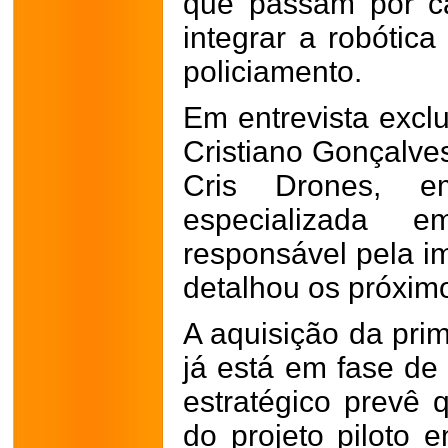
que passam por ca
integrar a robótica
policiamento.
Em entrevista exclu
Cristiano Gonçalves
Cris Drones, emp
especializada 
responsável pela i
detalhou os próxim
A aquisição da pri
já está em fase de 
estratégico prevê 
do projeto piloto 