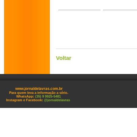
Voltar
www.jornaldelavras.com.br
Para quem leva a informação a sério.
WhatsApp:
(35) 9 9925-5481
Instagram e Facebook:
@jornaldelavras