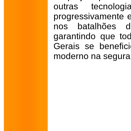
outras tecnolo
progressivamente 
nos batalhões d
garantindo que to
Gerais se benefi
moderno na seguran