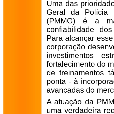
Uma das prioridad
Geral da Polícia 
(PMMG) é a man
confiabilidade dos
Para alcançar esse
corporação desenvo
investimentos es
fortalecimento do m
de treinamentos t
ponta - à incorpor
avançadas do merc
A atuação da PMM
uma verdadeira rede