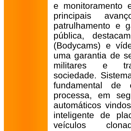
e monitoramento 
principais ava
patrulhamento e g
pública, destaca
(Bodycams) e víd
uma garantia de se
militares e t
sociedade.
Sistem
fundamental de c
processa, em seg
automáticos vindo
inteligente de pla
veículos clon