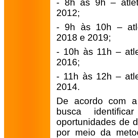
- 8h às 9h – atl
2012;
- 9h às 10h – at
2018 e 2019;
- 10h às 11h – at
2016;
- 11h às 12h – at
2014.
De acordo com a 
busca identifica
oportunidades de d
por meio da meto