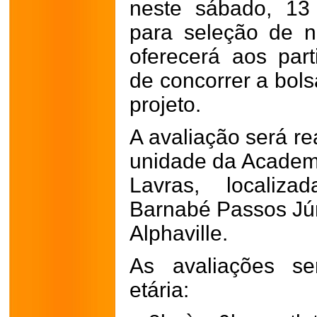
neste sábado, 13
para seleção de no
oferecerá aos part
de concorrer a bol
projeto.
A avaliação será re
unidade da Academ
Lavras, localiz
Barnabé Passos Júni
Alphaville.
As avaliações se
etária: