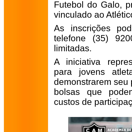
Futebol do Galo, pr
vinculado ao Atlétic
As inscrições po
telefone (35) 92
limitadas.
A iniciativa repr
para jovens atle
demonstrarem seu p
bolsas que pod
custos de participa