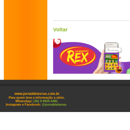
Voltar
www.jornaldelavras.com.br
Para quem leva a informação a sério.
WhatsApp:
(35) 9 9925-5481
Instagram e Facebook:
@jornaldelavras