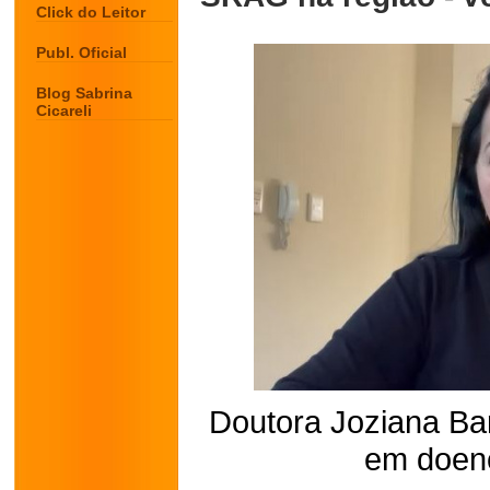
Click do Leitor
Publ. Oficial
Blog Sabrina
Cicareli
Doutora Joziana Bar
em doenç