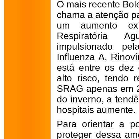
O mais recente Bole
chama a atenção par
um aumento exp
Respiratória 
impulsionado pel
Influenza A, Rinov
está entre os dez 
alto risco, tendo 
SRAG apenas em 2
do inverno, a tend
hospitais aumente.
Para orientar a 
proteger dessa am