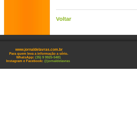
Voltar
www.jornaldelavras.com.br
Para quem leva a informação a sério.
WhatsApp:
(35) 9 9925-5481
Instagram e Facebook:
@jornaldelavras