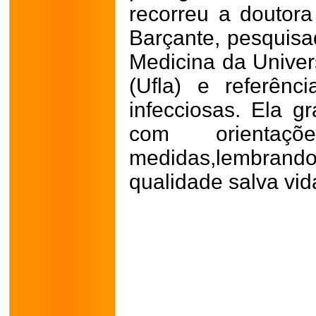
recorreu a doutor
Barçante, pesquis
Medicina da Univer
(Ufla) e referên
infecciosas. Ela g
com orientaçõ
medidas,lembran
qualidade salva vid