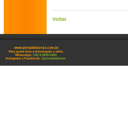
Voltar
www.jornaldelavras.com.br
Para quem leva a informação a sério.
WhatsApp:
(35) 9 9925-5481
Instagram e Facebook:
@jornaldelavras