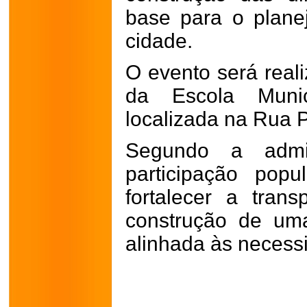
base para o plane
cidade.
O evento será reali
da Escola Munic
localizada na Rua 
Segundo a admin
participação pop
fortalecer a tran
construção de um
alinhada às necess