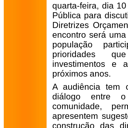
quarta-feira, dia 1
Pública para discut
Diretrizes Orçame
encontro será uma
população parti
prioridades q
investimentos e 
próximos anos.
A audiência tem 
diálogo entre 
comunidade, per
apresentem sugest
construção das di