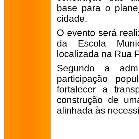
base para o plane
cidade.
O evento será reali
da Escola Munic
localizada na Rua 
Segundo a admin
participação pop
fortalecer a tran
construção de um
alinhada às necess