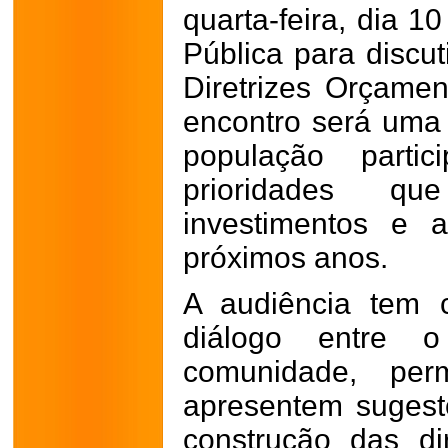
quarta-feira, dia 1
Pública para discut
Diretrizes Orçame
encontro será uma
população parti
prioridades q
investimentos e 
próximos anos.
A audiência tem 
diálogo entre 
comunidade, per
apresentem sugest
construção das di