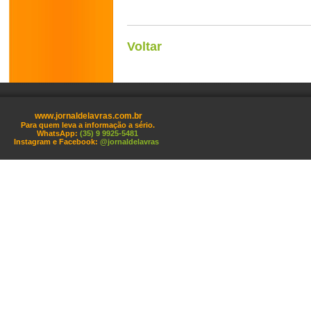
Voltar
www.jornaldelavras.com.br
Para quem leva a informação a sério.
WhatsApp:
(35) 9 9925-5481
Instagram e Facebook:
@jornaldelavras