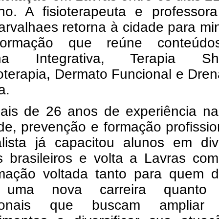
ho. A fisioterapeuta e professora
arvalhaes retorna à cidade para min
ormação que reúne conteúdo
ina Integrativa, Terapia Shi
loterapia, Dermato Funcional e Dr
a.
is de 26 anos de experiência na
e, prevenção e formação profissio
alista já capacitou alunos em div
s brasileiros e volta a Lavras co
mação voltada tanto para quem d
ar uma nova carreira quanto
ssionais que buscam ampliar