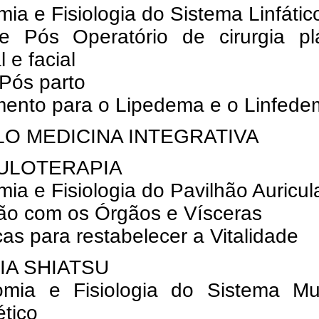
mia e Fisiologia do Sistema Linfátic
e Pós Operatório de cirurgia plá
l e facial
 Pós parto
amento para o Lipedema e o Linfed
O MEDICINA INTEGRATIVA
ULOTERAPIA
mia e Fisiologia do Pavilhão Auricul
ção com os Órgãos e Vísceras
cas para restabelecer a Vitalidade
IA SHIATSU
omia e Fisiologia do Sistema Mu
tico