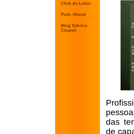
Click do Leitor
Publ. Oficial
Blog Sabrina
Cicareli
Profis
pessoa
das te
de capa