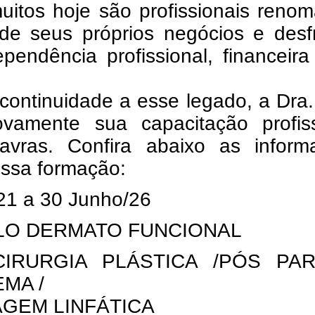
uitos hoje são profissionais reno
de seus próprios negócios e desf
pendência profissional, financeir
ontinuidade a esse legado, a Dra.
ovamente sua capacitação profiss
avras. Confira abaixo as inform
essa formação:
21 a 30 Junho/26
O DERMATO FUNCIONAL
IRURGIA PLÁSTICA /PÓS PAR
EMA /
GEM LINFÁTICA