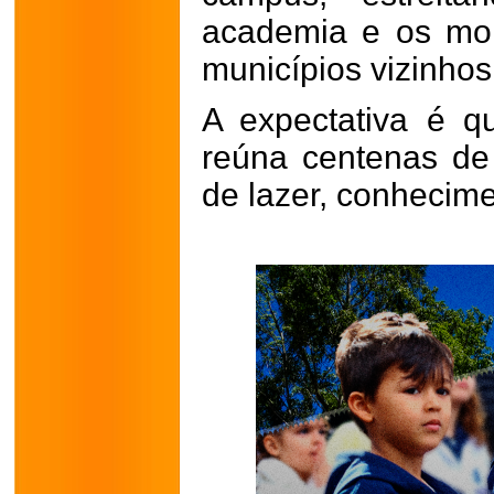
academia e os mo
municípios vizinhos
A expectativa é q
reúna centenas d
de lazer, conhecim