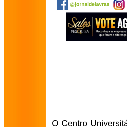
@jornaldelavras
O Centro Universitá