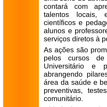
contará com apre
talentos locais,
científicos e peda
alunos e professor
serviços diretos à 
As ações são prom
pelos cursos de
Universitário e 
abrangendo pilar
área da saúde e be
preventivas, test
comunitário.