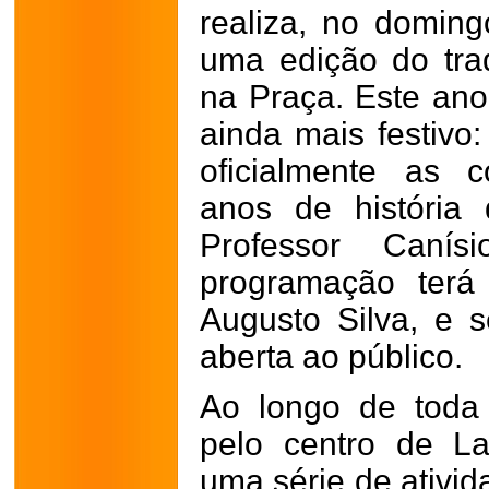
realiza, no doming
uma edição do trad
na Praça. Este an
ainda mais festivo
oficialmente as 
anos de história 
Professor Canís
programação terá
Augusto Silva, e s
aberta ao público.
Ao longo de toda
pelo centro de La
uma série de ativid