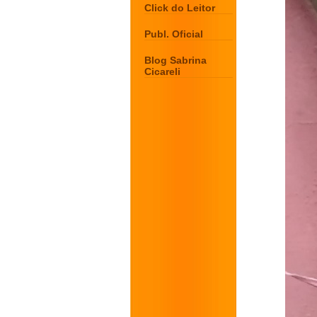
Click do Leitor
Publ. Oficial
Blog Sabrina
Cicareli