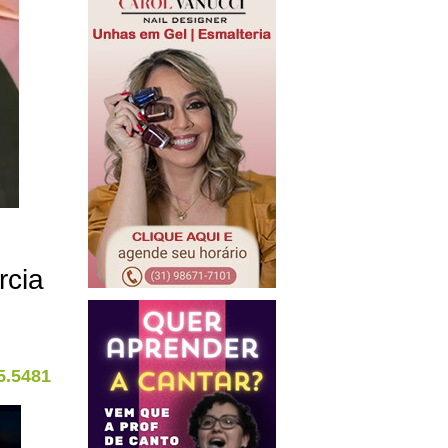
rcia
5.5481