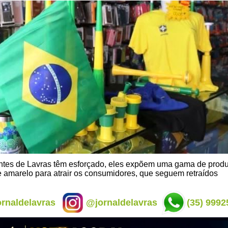
tes de Lavras têm esforçado, eles expõem uma gama de produ
e amarelo para atrair os consumidores, que seguem retraídos
rnaldelavras
@jornaldelavras
(35) 9992