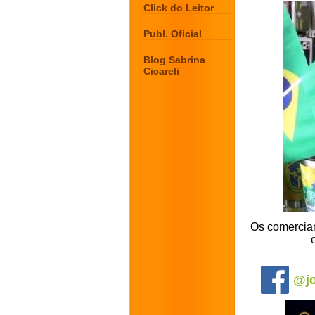
Click do Leitor
Publ. Oficial
Blog Sabrina
Cicareli
Os comercian
.
@jo