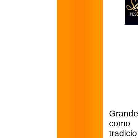
Grande
como
tradic