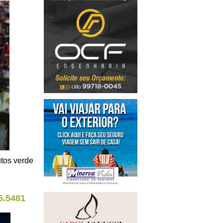
tos verde
5.5481