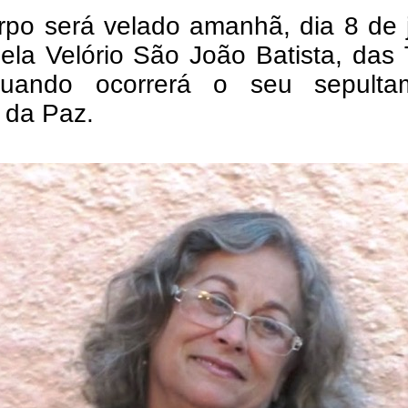
rpo será velado amanhã, dia 8 de 
ela Velório São João Batista, das
uando ocorrerá o seu sepulta
 da Paz.