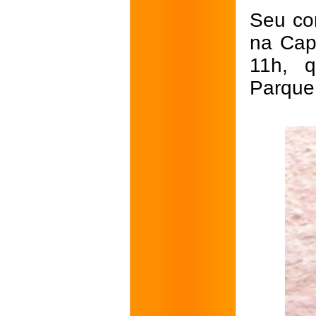
Seu co
na Cap
11h, q
Parque