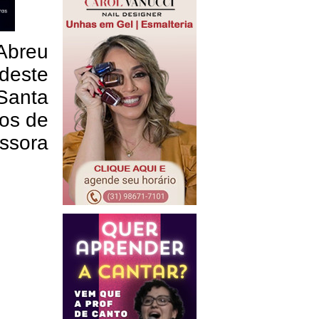
Abreu
deste
Santa
nos de
ssora