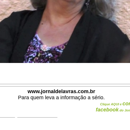
www.jornaldelavras.com.br
Para quem leva a informação a sério.
co
Clique AQUI e
facebook
do Jor