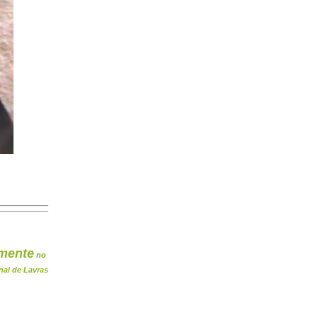
mente
no
nal de Lavras