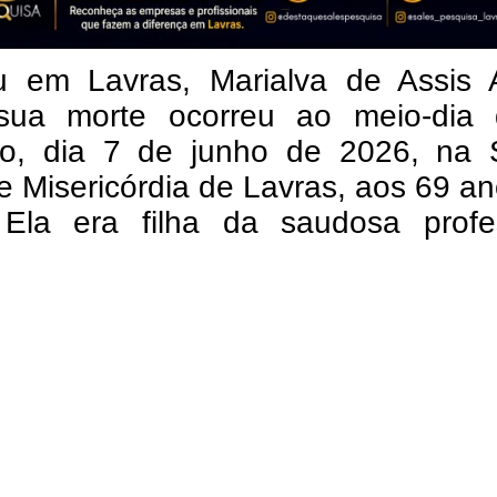
u em Lavras, Marialva de Assis 
sua morte ocorreu ao meio-dia 
o, dia 7 de junho de 2026, na 
 Misericórdia de Lavras, aos 69 a
 Ela era filha da saudosa profe