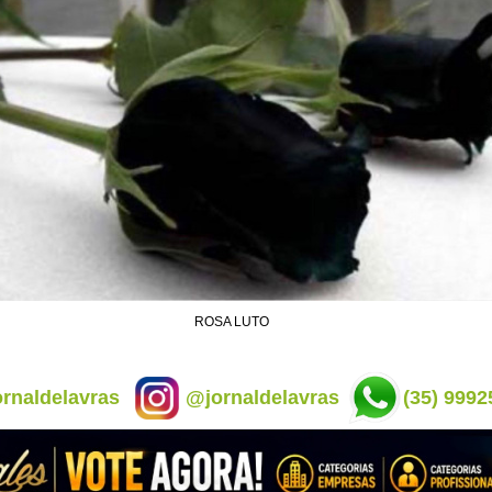
ROSA LUTO
rnaldelavras
@jornaldelavras
(35) 9992