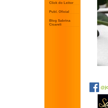
Click do Leitor
Publ. Oficial
Blog Sabrina
Cicareli
.
@jo