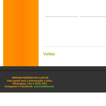
Voltar
www.jornaldelavras.com.br
Para quem leva a informação a sério.
WhatsApp:
(35) 9 9925-5481
Instagram e Facebook:
@jornaldelavras