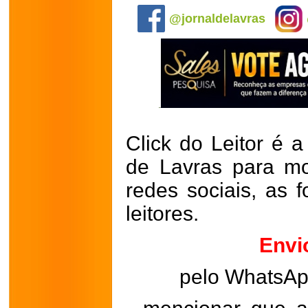
@jornaldelavras
Click do Leitor é a
de Lavras para mo
redes sociais, as 
leitores.
Envi
pelo WhatsA