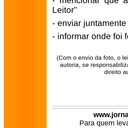
- mencionar que a
Leitor"
- enviar juntament
- informar onde foi f
(Com o envio da foto, o l
autoria, se responsabili
direito a
www.jorna
Para quem leva