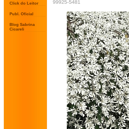
99925-5481
Click do Leitor
Publ. Oficial
Blog Sabrina
Cicareli