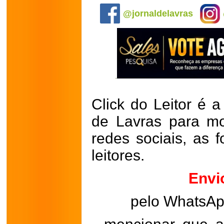
@jornaldelavras
Click do Leitor é a
de Lavras para mo
redes sociais, as 
leitores.
Envi
pelo WhatsA