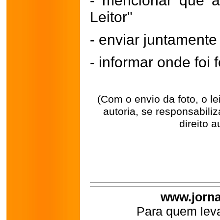
- mencionar que a
Leitor"
- enviar juntament
- informar onde foi f
(Com o envio da foto, o l
autoria, se responsabili
direito a
www.jorna
Para quem leva