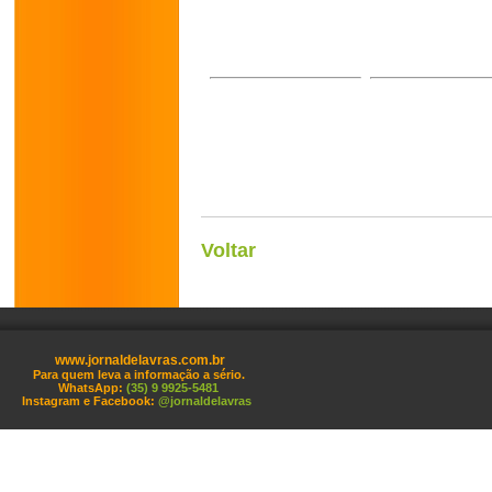
Voltar
www.jornaldelavras.com.br
Para quem leva a informação a sério.
WhatsApp:
(35) 9 9925-5481
Instagram e Facebook:
@jornaldelavras