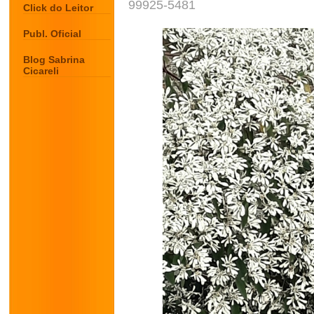
99925-5481
Click do Leitor
Publ. Oficial
Blog Sabrina
Cicareli