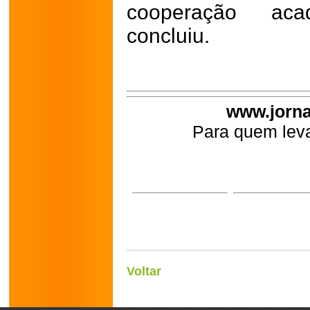
cooperação acad
concluiu.
www.jorna
Para quem leva
Voltar