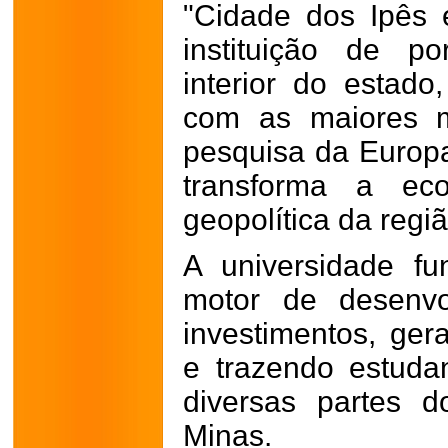
"Cidade dos Ipês 
instituição de p
interior do estado
com as maiores m
pesquisa da Europa
transforma a ec
geopolítica da regiã
A universidade fu
motor de desenvol
investimentos, ger
e trazendo estuda
diversas partes 
Minas.