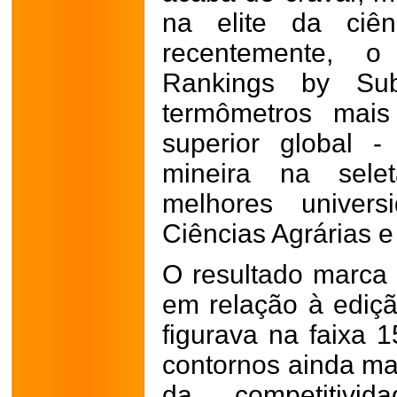
na elite da ciên
recentemente, o
Rankings by Su
termômetros mais
superior global - 
mineira na sele
melhores unive
Ciências Agrárias e 
O resultado marca
em relação à ediçã
figurava na faixa
contornos ainda ma
da competitivi