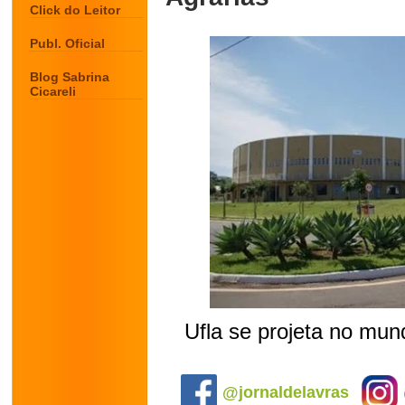
Click do Leitor
Publ. Oficial
Blog Sabrina
Cicareli
Ufla se projeta no mu
.
@jornaldelavras