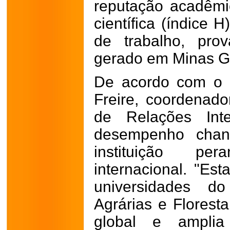
reputação acadêmi
científica (índice 
de trabalho, pro
gerado em Minas Ge
De acordo com o 
Freire, coordenado
de Relações Inte
desempenho chanc
instituição p
internacional. "Es
universidades 
Agrárias e Floresta
global e amplia