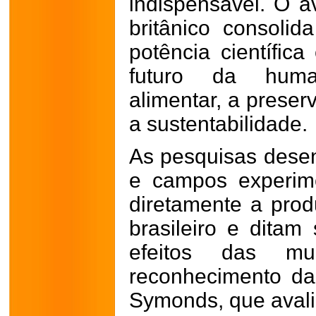
indispensável. O a
britânico consoli
potência científica
futuro da huma
alimentar, a prese
a sustentabilidade.
As pesquisas desen
e campos experim
diretamente a prod
brasileiro e ditam
efeitos das mu
reconhecimento da 
Symonds, que avalia