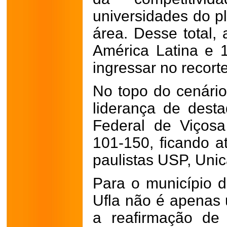
universidades do p
área. Desse total, 
América Latina e 
ingressar no recort
No topo do cenário 
liderança de dest
Federal de Viços
101-150, ficando a
paulistas USP, Uni
Para o município d
Ufla não é apenas 
a reafirmação de