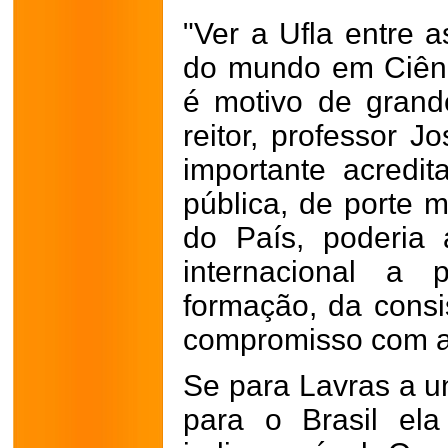
"Ver a Ufla entre 
do mundo em Ciênci
é motivo de grande
reitor, professor J
importante acredi
pública, de porte m
do País, poderia 
internacional a 
formação, da consi
compromisso com a
Se para Lavras a u
para o Brasil ela